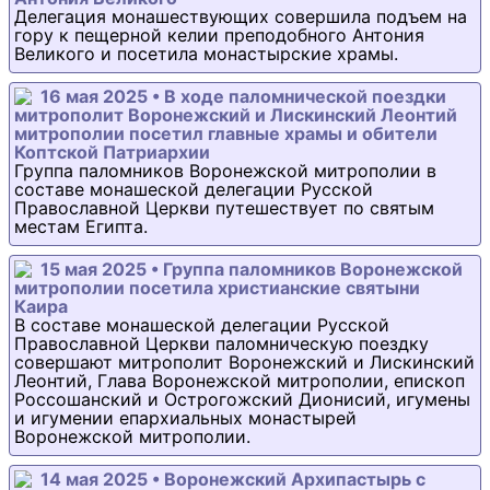
Делегация монашествующих совершила подъем на
гору к пещерной келии преподобного Антония
Великого и посетила монастырские храмы.
16 мая 2025 • В ходе паломнической поездки
митрополит Воронежский и Лискинский Леонтий
митрополии посетил главные храмы и обители
Коптской Патриархии
Группа паломников Воронежской митрополии в
составе монашеской делегации Русской
Православной Церкви путешествует по святым
местам Египта.
15 мая 2025 • Группа паломников Воронежской
митрополии посетила христианские святыни
Каира
В составе монашеской делегации Русской
Православной Церкви паломническую поездку
совершают митрополит Воронежский и Лискинский
Леонтий, Глава Воронежской митрополии, епископ
Россошанский и Острогожский Дионисий, игумены
и игумении епархиальных монастырей
Воронежской митрополии.
14 мая 2025 • Воронежский Архипастырь с