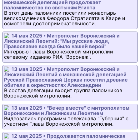
монашеской делегацией продолжает
паломничество по святыням Египта
В этот день паломники посетили монастырь
великомученика Феодора Стратилата в Каире и
осмотрели достопримечательности.
14 мая 2025 • Митрополит Воронежский и
Лискинский Леонтий: "Мы русские люди,
Православие всегда было нашей верой"
Интервью Главы Воронежской митрополии
сетевому изданию РИА "Воронеж".
13 мая 2025 • Митрополит Воронежский и
Лискинский Леонтий с монашеской делегацией
Русской Православной Церкви посетил древние
обители в окрестностях Александрии
В состав делегации входит группа паломников
Воронежской митрополии.
13 мая 2025 • "Вечер вместе" с митрополитом
Воронежским и Лискинским Леонтием
Видеозапись программы телеканала "Губерния" с
участием Главы Воронежской митрополии.
12 мая 2025 • Продолжается паломническая