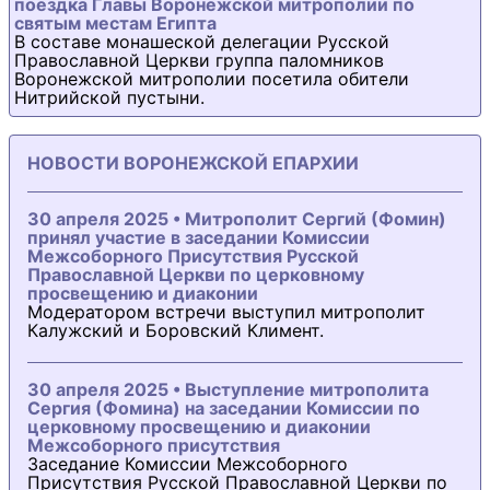
поездка Главы Воронежской митрополии по
святым местам Египта
В составе монашеской делегации Русской
Православной Церкви группа паломников
Воронежской митрополии посетила обители
Нитрийской пустыни.
НОВОСТИ ВОРОНЕЖСКОЙ ЕПАРХИИ
30 апреля 2025 • Митрополит Сергий (Фомин)
принял участие в заседании Комиссии
Межсоборного Присутствия Русской
Православной Церкви по церковному
просвещению и диаконии
Модератором встречи выступил митрополит
Калужский и Боровский Климент.
30 апреля 2025 • Выступление митрополита
Сергия (Фомина) на заседании Комиссии по
церковному просвещению и диаконии
Межсоборного присутствия
Заседание Комиссии Межсоборного
Присутствия Русской Православной Церкви по