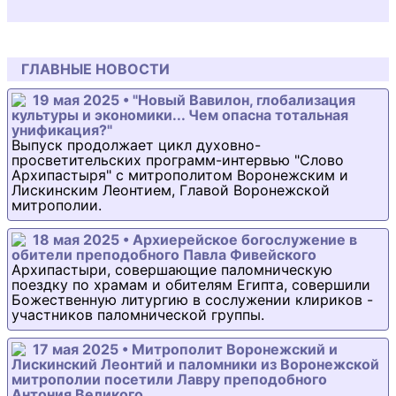
ГЛАВНЫЕ НОВОСТИ
19 мая 2025 • "Новый Вавилон, глобализация
культуры и экономики... Чем опасна тотальная
унификация?"
Выпуск продолжает цикл духовно-
просветительских программ-интервью "Слово
Архипастыря" с митрополитом Воронежским и
Лискинским Леонтием, Главой Воронежской
митрополии.
18 мая 2025 • Архиерейское богослужение в
обители преподобного Павла Фивейского
Архипастыри, совершающие паломническую
поездку по храмам и обителям Египта, совершили
Божественную литургию в сослужении клириков -
участников паломнической группы.
17 мая 2025 • Митрополит Воронежский и
Лискинский Леонтий и паломники из Воронежской
митрополии посетили Лавру преподобного
Антония Великого