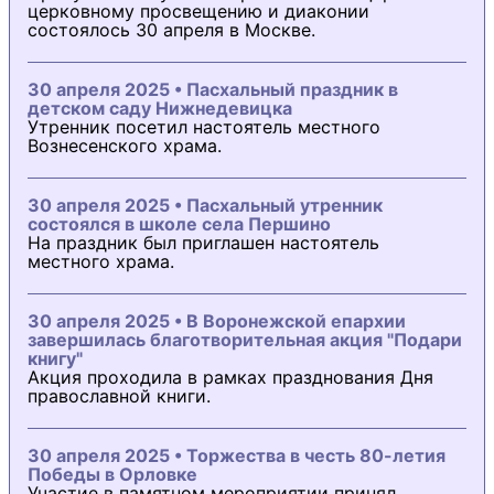
церковному просвещению и диаконии
состоялось 30 апреля в Москве.
30 апреля 2025 • Пасхальный праздник в
детском саду Нижнедевицка
Утренник посетил настоятель местного
Вознесенского храма.
30 апреля 2025 • Пасхальный утренник
состоялся в школе села Першино
На праздник был приглашен настоятель
местного храма.
30 апреля 2025 • В Воронежской епархии
завершилась благотворительная акция "Подари
книгу"
Акция проходила в рамках празднования Дня
православной книги.
30 апреля 2025 • Торжества в честь 80-летия
Победы в Орловке
Участие в памятном мероприятии принял