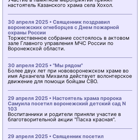
настоятель Казанского храма села Хохол.
30 апреля 2025 • Священник поздравил
воронежских огнеборцев с Днем пожарной
охраны России
Торжественное собрание состоялось в актовом
зале Главного управления МЧС России по
Воронежской области.
30 апреля 2025 • "Мы рядом"
Более двух лет при нововоронежском храме во
имя Архангела Михаила действует волонтерское
движение для помощи бойцам СВО.
29 апреля 2025 • Настоятель храма пророка
Самуила посетил воронежский детский сад N
103
Воспитанники и родители приняли участие в
благотворительной акции "Пасха красная".
29 апреля 2025 • Священник посетил