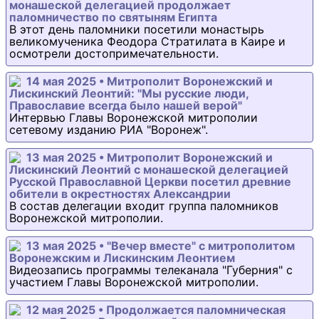
монашеской делегацией продолжает
паломничество по святыням Египта
В этот день паломники посетили монастырь
великомученика Феодора Стратилата в Каире и
осмотрели достопримечательности.
14 мая 2025 • Митрополит Воронежский и
Лискинский Леонтий: "Мы русские люди,
Православие всегда было нашей верой"
Интервью Главы Воронежской митрополии
сетевому изданию РИА "Воронеж".
13 мая 2025 • Митрополит Воронежский и
Лискинский Леонтий с монашеской делегацией
Русской Православной Церкви посетил древние
обители в окрестностях Александрии
В состав делегации входит группа паломников
Воронежской митрополии.
13 мая 2025 • "Вечер вместе" с митрополитом
Воронежским и Лискинским Леонтием
Видеозапись программы телеканала "Губерния" с
участием Главы Воронежской митрополии.
12 мая 2025 • Продолжается паломническая