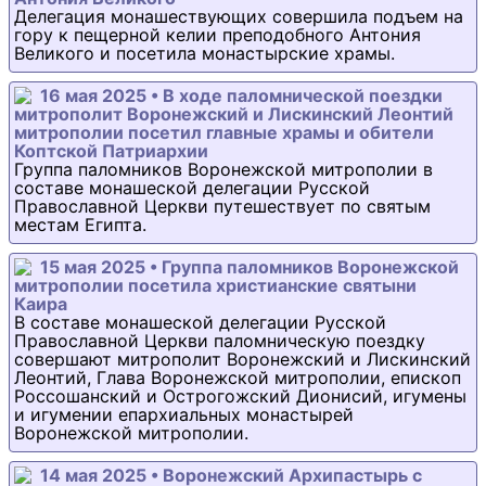
Делегация монашествующих совершила подъем на
гору к пещерной келии преподобного Антония
Великого и посетила монастырские храмы.
16 мая 2025 • В ходе паломнической поездки
митрополит Воронежский и Лискинский Леонтий
митрополии посетил главные храмы и обители
Коптской Патриархии
Группа паломников Воронежской митрополии в
составе монашеской делегации Русской
Православной Церкви путешествует по святым
местам Египта.
15 мая 2025 • Группа паломников Воронежской
митрополии посетила христианские святыни
Каира
В составе монашеской делегации Русской
Православной Церкви паломническую поездку
совершают митрополит Воронежский и Лискинский
Леонтий, Глава Воронежской митрополии, епископ
Россошанский и Острогожский Дионисий, игумены
и игумении епархиальных монастырей
Воронежской митрополии.
14 мая 2025 • Воронежский Архипастырь с