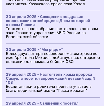
настоятель Казанского храма села Хохол.
30 апреля 2025 • Священник поздравил
воронежских огнеборцев с Днем пожарной
охраны России
Торжественное собрание состоялось в актовом
зале Главного управления МЧС России по
Воронежской области.
30 апреля 2025 • "Мы рядом"
Более двух лет при нововоронежском храме во
имя Архангела Михаила действует волонтерское
движение для помощи бойцам СВО.
29 апреля 2025 • Настоятель храма пророка
Самуила посетил воронежский детский сад N
103
Воспитанники и родители приняли участие в
благотворительной акции "Пасха красная".
29 апреля 2025 • Священник посетил