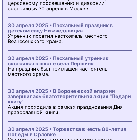
церковному просвещению и диаконии
состоялось 30 апреля в Москве.
30 апреля 2025 • Пасхальный праздник в
детском саду Нижнедевицка
Утренник посетил настоятель местного
Вознесенского храма.
30 апреля 2025 • Пасхальный утренник
состоялся в школе села Першино
На праздник был приглашен настоятель
местного храма.
30 апреля 2025 • В Воронежской епархии
завершилась благотворительная акция "Подари
книгу"
Акция проходила в рамках празднования Дня
православной книги.
30 апреля 2025 • Торжества в честь 80-летия
Победы в Орловке
Участие в памятном мероприятии принял