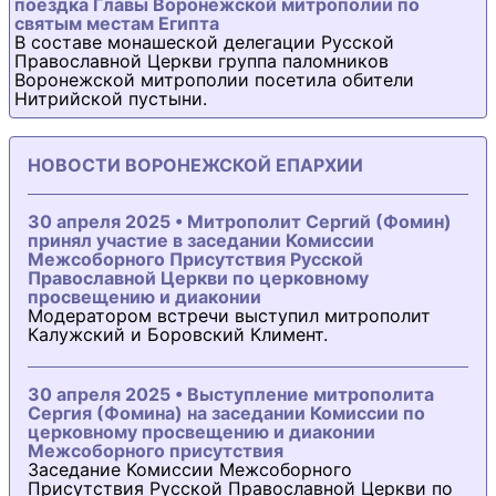
поездка Главы Воронежской митрополии по
святым местам Египта
В составе монашеской делегации Русской
Православной Церкви группа паломников
Воронежской митрополии посетила обители
Нитрийской пустыни.
НОВОСТИ ВОРОНЕЖСКОЙ ЕПАРХИИ
30 апреля 2025 • Митрополит Сергий (Фомин)
принял участие в заседании Комиссии
Межсоборного Присутствия Русской
Православной Церкви по церковному
просвещению и диаконии
Модератором встречи выступил митрополит
Калужский и Боровский Климент.
30 апреля 2025 • Выступление митрополита
Сергия (Фомина) на заседании Комиссии по
церковному просвещению и диаконии
Межсоборного присутствия
Заседание Комиссии Межсоборного
Присутствия Русской Православной Церкви по