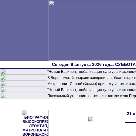
Сегодня 8 августа 2026 года, СУББОТА,
"Новый Вавилон, глобализация культуры и эконом
В Воронежской епархии завершилась благотворите
Митрополит Сергий (Фомин) принял участие в зас
"Новый Вавилон, глобализация культуры и эконом
Пасхальный утренник состоялся в школе села П
21 