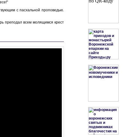
есе!"
твующим с пасхальной проповедью.
рь преподал всем молящимся крест