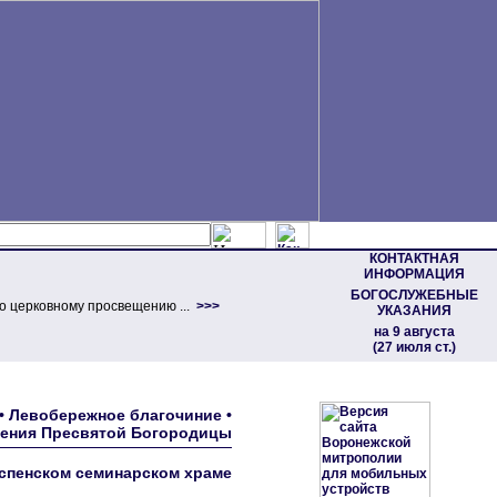
КОНТАКТНАЯ
ИНФОРМАЦИЯ
БОГОСЛУЖЕБНЫЕ
о церковному просвещению ...
>>>
УКАЗАНИЯ
на 9 августа
(27 июля ст.)
• Левобережное благочиние •
пения Пресвятой Богородицы
спенском семинарском храме