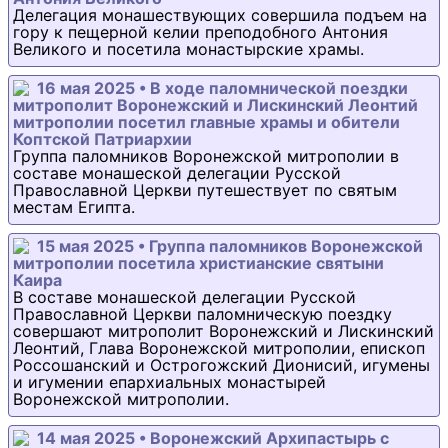
Делегация монашествующих совершила подъем на
гору к пещерной келии преподобного Антония
Великого и посетила монастырские храмы.
16 мая 2025 • В ходе паломнической поездки
митрополит Воронежский и Лискинский Леонтий
митрополии посетил главные храмы и обители
Коптской Патриархии
Группа паломников Воронежской митрополии в
составе монашеской делегации Русской
Православной Церкви путешествует по святым
местам Египта.
15 мая 2025 • Группа паломников Воронежской
митрополии посетила христианские святыни
Каира
В составе монашеской делегации Русской
Православной Церкви паломническую поездку
совершают митрополит Воронежский и Лискинский
Леонтий, Глава Воронежской митрополии, епископ
Россошанский и Острогожский Дионисий, игумены
и игумении епархиальных монастырей
Воронежской митрополии.
14 мая 2025 • Воронежский Архипастырь с