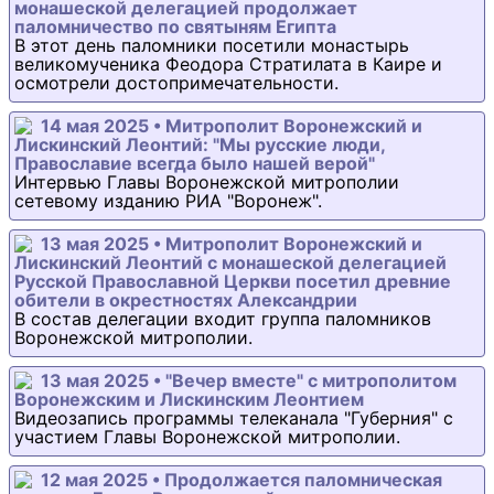
монашеской делегацией продолжает
паломничество по святыням Египта
В этот день паломники посетили монастырь
великомученика Феодора Стратилата в Каире и
осмотрели достопримечательности.
14 мая 2025 • Митрополит Воронежский и
Лискинский Леонтий: "Мы русские люди,
Православие всегда было нашей верой"
Интервью Главы Воронежской митрополии
сетевому изданию РИА "Воронеж".
13 мая 2025 • Митрополит Воронежский и
Лискинский Леонтий с монашеской делегацией
Русской Православной Церкви посетил древние
обители в окрестностях Александрии
В состав делегации входит группа паломников
Воронежской митрополии.
13 мая 2025 • "Вечер вместе" с митрополитом
Воронежским и Лискинским Леонтием
Видеозапись программы телеканала "Губерния" с
участием Главы Воронежской митрополии.
12 мая 2025 • Продолжается паломническая