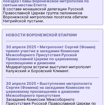
поездка Главы Воронежской митрополии по
святым местам Египта
В составе монашеской делегации Русской
Православной Церкви группа паломников
Воронежской митрополии посетила обители
Нитрийской пустыни.
НОВОСТИ ВОРОНЕЖСКОЙ ЕПАРХИИ
30 апреля 2025 • Митрополит Сергий (Фомин)
принял участие в заседании Комиссии
Межсоборного Присутствия Русской
Православной Церкви по церковному
просвещению и диаконии
Модератором встречи выступил митрополит
Калужский и Боровский Климент.
30 апреля 2025 • Выступление митрополита
Сергия (Фомина) на заседании Комиссии по
церковному просвещению и диаконии
Межсоборного присутствия
Заседание Комиссии Межсоборного
Присутствия Русской Православной Церкви по