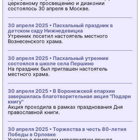
церковному просвещению и диаконии
состоялось 30 апреля в Москве.
30 апреля 2025 • Пасхальный праздник в
детском саду Нижнедевицка
Утренник посетил настоятель местного
Вознесенского храма.
30 апреля 2025 • Пасхальный утренник
состоялся в школе села Першино
На праздник был приглашен настоятель
местного храма.
30 апреля 2025 • В Воронежской епархии
завершилась благотворительная акция "Подари
книгу"
Акция проходила в рамках празднования Дня
православной книги.
30 апреля 2025 • Торжества в честь 80-летия
Победы в Орловке
Участие в памятном мероприятии принял