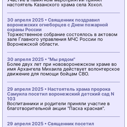
настоятель Казанского храма села Хохол.
30 апреля 2025 • Священник поздравил
воронежских огнеборцев с Днем пожарной
охраны России
Торжественное собрание состоялось в актовом
зале Главного управления МЧС России по
Воронежской области.
30 апреля 2025 • "Мы рядом"
Более двух лет при нововоронежском храме во
имя Архангела Михаила действует волонтерское
движение для помощи бойцам СВО.
29 апреля 2025 • Настоятель храма пророка
Самуила посетил воронежский детский сад N
103
Воспитанники и родители приняли участие в
благотворительной акции "Пасха красная".
29 апреля 2025 • Священник посетил