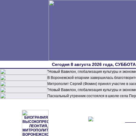
Сегодня 8 августа 2026 года, СУББОТА,
"Новый Вавилон, глобализация культуры и эконом
В Воронежской епархии завершилась благотворите
Митрополит Сергий (Фомин) принял участие в зас
"Новый Вавилон, глобализация культуры и эконом
Пасхальный утренник состоялся в школе села П