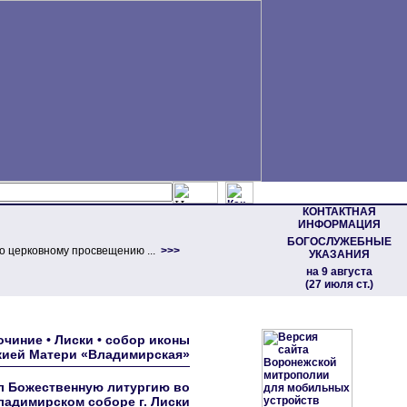
КОНТАКТНАЯ
ИНФОРМАЦИЯ
БОГОСЛУЖЕБНЫЕ
о церковному просвещению ...
>>>
УКАЗАНИЯ
на 9 августа
(27 июля ст.)
чиние • Лиски • собор иконы
ией Матери «Владимирская»
л Божественную литургию во
ладимирском соборе г. Лиски