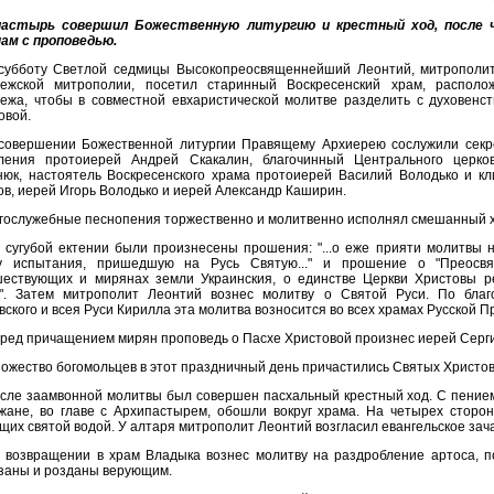
пастырь совершил Божественную литургию и крестный ход, после ч
ам с проповедью.
субботу Светлой седмицы Высокопреосвященнейший Леонтий, митрополит
ежской митрополии, посетил старинный Воскресенский храм, располо
ежа, чтобы в совместной евхаристической молитве разделить с духовенс
овой.
совершении Божественной литургии Правящему Архиерею сослужили секр
ления протоиерей Андрей Скакалин, благочинный Центрального церко
юк, настоятель Воскресенского храма протоиерей Василий Володько и кл
ов, иерей Игорь Володько и иерей Александр Каширин.
гослужебные песнопения торжественно и молитвенно исполнял смешанный х
 сугубой ектении были произнесены прошения: "...о еже прияти молитвы 
у испытания, пришедшую на Русь Святую..." и прошение о "Преосвя
ествующих и мирянах земли Украинския, о единстве Церкви Христовы р
". Затем митрополит Леонтий вознес молитву о Святой Руси. По бла
вского и всея Руси Кирилла эта молитва возносится во всех храмах Русской 
ред причащением мирян проповедь о Пасхе Христовой произнес иерей Серги
ожество богомольцев в этот праздничный день причастились Святых Христов
сле заамвонной молитвы был совершен пасхальный крестный ход. С пением
жане, во главе с Архипастырем, обошли вокруг храма. На четырех сторо
щих святой водой. У алтаря митрополит Леонтий возгласил евангельское зач
 возвращении в храм Владыка вознес молитву на раздробление артоса, 
заны и розданы верующим.