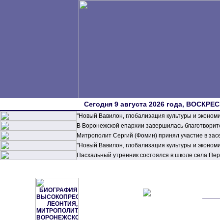
Сегодня 9 августа 2026 года, ВОСКРЕС
"Новый Вавилон, глобализация культуры и эконом
В Воронежской епархии завершилась благотворите
Митрополит Сергий (Фомин) принял участие в зас
"Новый Вавилон, глобализация культуры и эконом
Пасхальный утренник состоялся в школе села П