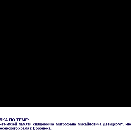
ЛКА ПО ТЕМЕ:
нет-музей памяти священника Митрофана Михайловича Девицкого". И
есенского храма г. Воронежа.