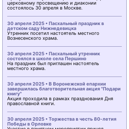
церковному просвещению и диаконии
состоялось 30 апреля в Москве.
30 апреля 2025 • Пасхальный праздник в
детском саду Нижнедевицка
Утренник посетил настоятель местного
Вознесенского храма.
30 апреля 2025 • Пасхальный утренник
состоялся в школе села Першино
На праздник был приглашен настоятель
местного храма.
30 апреля 2025 • В Воронежской епархии
завершилась благотворительная акция "Подари
книгу"
Акция проходила в рамках празднования Дня
православной книги.
30 апреля 2025 • Торжества в честь 80-летия
Победы в Орловке
Участие в памятном мероприятии принял