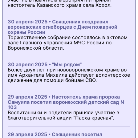
настоятель Казанского храма села Хохол.
30 апреля 2025 • Священник поздравил
воронежских огнеборцев с Днем пожарной
охраны России
Торжественное собрание состоялось в актовом
зале Главного управления МЧС России по
Воронежской области.
30 апреля 2025 • "Мы рядом"
Более двух лет при нововоронежском храме во
имя Архангела Михаила действует волонтерское
движение для помощи бойцам СВО.
29 апреля 2025 • Настоятель храма пророка
Самуила посетил воронежский детский сад N
103
Воспитанники и родители приняли участие в
благотворительной акции "Пасха красная".
29 апреля 2025 • Священник посетил