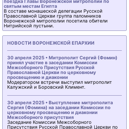
поездка Главы Воронежской митрополии по
святым местам Египта
В составе монашеской делегации Русской
Православной Церкви группа паломников
Воронежской митрополии посетила обители
Нитрийской пустыни.
НОВОСТИ ВОРОНЕЖСКОЙ ЕПАРХИИ
30 апреля 2025 • Митрополит Сергий (Фомин)
принял участие в заседании Комиссии
Межсоборного Присутствия Русской
Православной Церкви по церковному
просвещению и диаконии
Модератором встречи выступил митрополит
Калужский и Боровский Климент.
30 апреля 2025 • Выступление митрополита
Сергия (Фомина) на заседании Комиссии по
церковному просвещению и диаконии
Межсоборного присутствия
Заседание Комиссии Межсоборного
Присутствия Русской Православной Церкви по