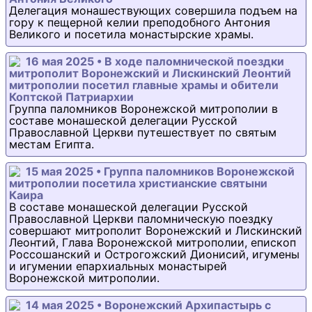
Делегация монашествующих совершила подъем на
гору к пещерной келии преподобного Антония
Великого и посетила монастырские храмы.
16 мая 2025 • В ходе паломнической поездки
митрополит Воронежский и Лискинский Леонтий
митрополии посетил главные храмы и обители
Коптской Патриархии
Группа паломников Воронежской митрополии в
составе монашеской делегации Русской
Православной Церкви путешествует по святым
местам Египта.
15 мая 2025 • Группа паломников Воронежской
митрополии посетила христианские святыни
Каира
В составе монашеской делегации Русской
Православной Церкви паломническую поездку
совершают митрополит Воронежский и Лискинский
Леонтий, Глава Воронежской митрополии, епископ
Россошанский и Острогожский Дионисий, игумены
и игумении епархиальных монастырей
Воронежской митрополии.
14 мая 2025 • Воронежский Архипастырь с