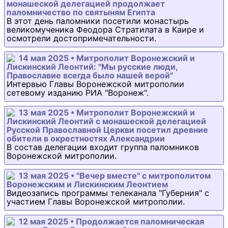
монашеской делегацией продолжает
паломничество по святыням Египта
В этот день паломники посетили монастырь
великомученика Феодора Стратилата в Каире и
осмотрели достопримечательности.
14 мая 2025 • Митрополит Воронежский и
Лискинский Леонтий: "Мы русские люди,
Православие всегда было нашей верой"
Интервью Главы Воронежской митрополии
сетевому изданию РИА "Воронеж".
13 мая 2025 • Митрополит Воронежский и
Лискинский Леонтий с монашеской делегацией
Русской Православной Церкви посетил древние
обители в окрестностях Александрии
В состав делегации входит группа паломников
Воронежской митрополии.
13 мая 2025 • "Вечер вместе" с митрополитом
Воронежским и Лискинским Леонтием
Видеозапись программы телеканала "Губерния" с
участием Главы Воронежской митрополии.
12 мая 2025 • Продолжается паломническая