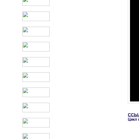
ССЫ
Цикл 