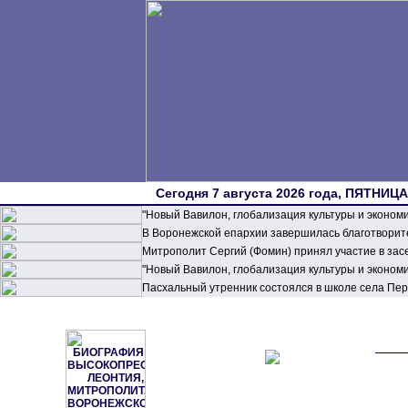
Сегодня 7 августа 2026 года, ПЯТНИЦА,
"Новый Вавилон, глобализация культуры и эконом
В Воронежской епархии завершилась благотворите
Митрополит Сергий (Фомин) принял участие в зас
"Новый Вавилон, глобализация культуры и эконом
Пасхальный утренник состоялся в школе села П