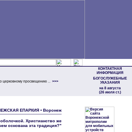
КОНТАКТНАЯ
ИНФОРМАЦИЯ
БОГОСЛУЖЕБНЫЕ
о церковному просвещению ...
>>>
УКАЗАНИЯ
на 8 августа
(26 июля ст.)
ОНЕЖСКАЯ ЕПАРХИЯ • Воронеж
о оболочкой. Христианство же
чем основана эта традиция?"