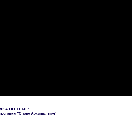
ЛКА ПО ТЕМЕ:
программ "Слово Архипастыря"