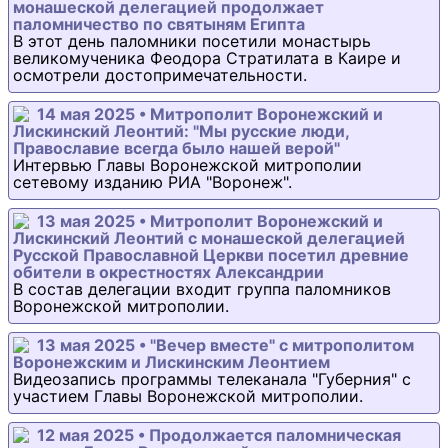
монашеской делегацией продолжает
паломничество по святыням Египта
В этот день паломники посетили монастырь
великомученика Феодора Стратилата в Каире и
осмотрели достопримечательности.
14 мая 2025 • Митрополит Воронежский и
Лискинский Леонтий: "Мы русские люди,
Православие всегда было нашей верой"
Интервью Главы Воронежской митрополии
сетевому изданию РИА "Воронеж".
13 мая 2025 • Митрополит Воронежский и
Лискинский Леонтий с монашеской делегацией
Русской Православной Церкви посетил древние
обители в окрестностях Александрии
В состав делегации входит группа паломников
Воронежской митрополии.
13 мая 2025 • "Вечер вместе" с митрополитом
Воронежским и Лискинским Леонтием
Видеозапись программы телеканала "Губерния" с
участием Главы Воронежской митрополии.
12 мая 2025 • Продолжается паломническая