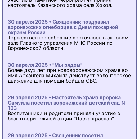
настоятель Казанского храма села Хохол.
30 апреля 2025 • Священник поздравил
воронежских огнеборцев с Днем пожарной
охраны России
Торжественное собрание состоялось в актовом
зале Главного управления МЧС России по
Воронежской области.
30 апреля 2025 • "Мы рядом"
Более двух лет при нововоронежском храме во
имя Архангела Михаила действует волонтерское
движение для помощи бойцам СВО.
29 апреля 2025 • Настоятель храма пророка
Самуила посетил воронежский детский сад N
103
Воспитанники и родители приняли участие в
благотворительной акции "Пасха красная".
29 апреля 2025 • Священник посетил