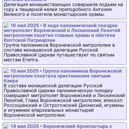
Делегация монашествующих совершила подъем на
гору к пещерной келии преподобного Антония
Великого и посетила монастырские храмы.
16 мая 2025 • В ходе паломнической поездки
митрополит Воронежский и Лискинский Леонтий
митрополии посетил главные храмы и обители
Коптской Патриархии
Группа паломников Воронежской митрополии в
составе монашеской делегации Русской
Православной Церкви путешествует по святым
местам Египта.
15 мая 2025 • Группа паломников Воронежской
митрополии посетила христианские святыни
Каира
В составе монашеской делегации Русской
Православной Церкви паломническую поездку
совершают митрополит Воронежский и Лискинский
Леонтий, Глава Воронежской митрополии, епископ
Россошанский и Острогожский Дионисий, игумены
и игумении епархиальных монастырей
Воронежской митрополии.
14 мая 2025 • Воронежский Архипастырь с