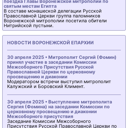
поездка Главы Воронежской митрополии по
святым местам Египта
В составе монашеской делегации Русской
Православной Церкви группа паломников
Воронежской митрополии посетила обители
Нитрийской пустыни.
НОВОСТИ ВОРОНЕЖСКОЙ ЕПАРХИИ
30 апреля 2025 • Митрополит Сергий (Фомин)
принял участие в заседании Комиссии
Межсоборного Присутствия Русской
Православной Церкви по церковному
просвещению и диаконии
Модератором встречи выступил митрополит
Калужский и Боровский Климент.
30 апреля 2025 • Выступление митрополита
Сергия (Фомина) на заседании Комиссии по
церковному просвещению и диаконии
Межсоборного присутствия
Заседание Комиссии Межсоборного
Присутствия Русской Православной Церкви по