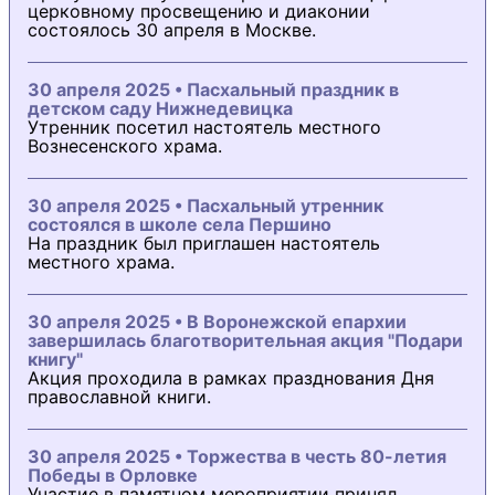
церковному просвещению и диаконии
состоялось 30 апреля в Москве.
30 апреля 2025 • Пасхальный праздник в
детском саду Нижнедевицка
Утренник посетил настоятель местного
Вознесенского храма.
30 апреля 2025 • Пасхальный утренник
состоялся в школе села Першино
На праздник был приглашен настоятель
местного храма.
30 апреля 2025 • В Воронежской епархии
завершилась благотворительная акция "Подари
книгу"
Акция проходила в рамках празднования Дня
православной книги.
30 апреля 2025 • Торжества в честь 80-летия
Победы в Орловке
Участие в памятном мероприятии принял