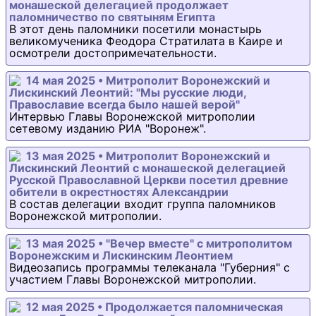
монашеской делегацией продолжает
паломничество по святыням Египта
В этот день паломники посетили монастырь
великомученика Феодора Стратилата в Каире и
осмотрели достопримечательности.
14 мая 2025 • Митрополит Воронежский и
Лискинский Леонтий: "Мы русские люди,
Православие всегда было нашей верой"
Интервью Главы Воронежской митрополии
сетевому изданию РИА "Воронеж".
13 мая 2025 • Митрополит Воронежский и
Лискинский Леонтий с монашеской делегацией
Русской Православной Церкви посетил древние
обители в окрестностях Александрии
В состав делегации входит группа паломников
Воронежской митрополии.
13 мая 2025 • "Вечер вместе" с митрополитом
Воронежским и Лискинским Леонтием
Видеозапись программы телеканала "Губерния" с
участием Главы Воронежской митрополии.
12 мая 2025 • Продолжается паломническая