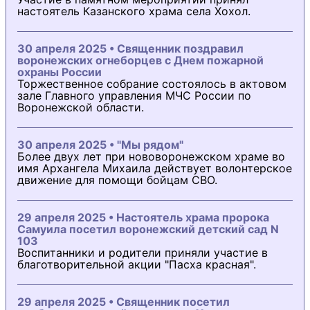
настоятель Казанского храма села Хохол.
30 апреля 2025 • Священник поздравил
воронежских огнеборцев с Днем пожарной
охраны России
Торжественное собрание состоялось в актовом
зале Главного управления МЧС России по
Воронежской области.
30 апреля 2025 • "Мы рядом"
Более двух лет при нововоронежском храме во
имя Архангела Михаила действует волонтерское
движение для помощи бойцам СВО.
29 апреля 2025 • Настоятель храма пророка
Самуила посетил воронежский детский сад N
103
Воспитанники и родители приняли участие в
благотворительной акции "Пасха красная".
29 апреля 2025 • Священник посетил