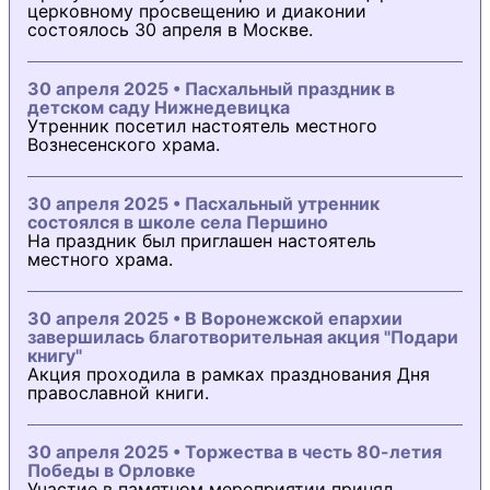
церковному просвещению и диаконии
состоялось 30 апреля в Москве.
30 апреля 2025 • Пасхальный праздник в
детском саду Нижнедевицка
Утренник посетил настоятель местного
Вознесенского храма.
30 апреля 2025 • Пасхальный утренник
состоялся в школе села Першино
На праздник был приглашен настоятель
местного храма.
30 апреля 2025 • В Воронежской епархии
завершилась благотворительная акция "Подари
книгу"
Акция проходила в рамках празднования Дня
православной книги.
30 апреля 2025 • Торжества в честь 80-летия
Победы в Орловке
Участие в памятном мероприятии принял