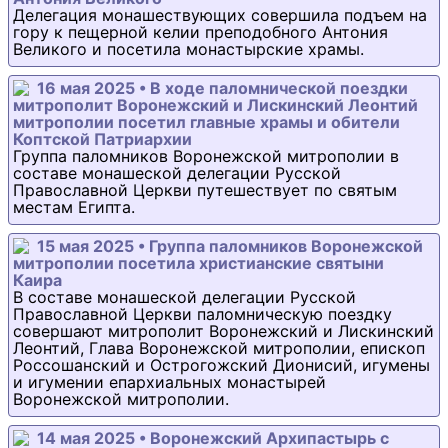
Делегация монашествующих совершила подъем на
гору к пещерной келии преподобного Антония
Великого и посетила монастырские храмы.
16 мая 2025 • В ходе паломнической поездки
митрополит Воронежский и Лискинский Леонтий
митрополии посетил главные храмы и обители
Коптской Патриархии
Группа паломников Воронежской митрополии в
составе монашеской делегации Русской
Православной Церкви путешествует по святым
местам Египта.
15 мая 2025 • Группа паломников Воронежской
митрополии посетила христианские святыни
Каира
В составе монашеской делегации Русской
Православной Церкви паломническую поездку
совершают митрополит Воронежский и Лискинский
Леонтий, Глава Воронежской митрополии, епископ
Россошанский и Острогожский Дионисий, игумены
и игумении епархиальных монастырей
Воронежской митрополии.
14 мая 2025 • Воронежский Архипастырь с