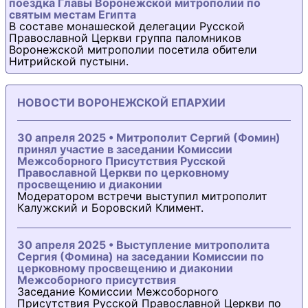
поездка Главы Воронежской митрополии по
святым местам Египта
В составе монашеской делегации Русской
Православной Церкви группа паломников
Воронежской митрополии посетила обители
Нитрийской пустыни.
НОВОСТИ ВОРОНЕЖСКОЙ ЕПАРХИИ
30 апреля 2025 • Митрополит Сергий (Фомин)
принял участие в заседании Комиссии
Межсоборного Присутствия Русской
Православной Церкви по церковному
просвещению и диаконии
Модератором встречи выступил митрополит
Калужский и Боровский Климент.
30 апреля 2025 • Выступление митрополита
Сергия (Фомина) на заседании Комиссии по
церковному просвещению и диаконии
Межсоборного присутствия
Заседание Комиссии Межсоборного
Присутствия Русской Православной Церкви по