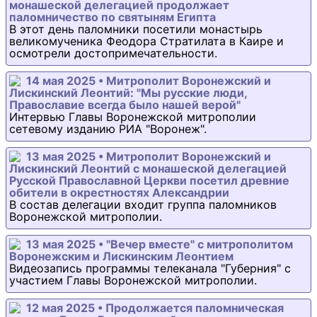
монашеской делегацией продолжает
паломничество по святыням Египта
В этот день паломники посетили монастырь
великомученика Феодора Стратилата в Каире и
осмотрели достопримечательности.
14 мая 2025 • Митрополит Воронежский и
Лискинский Леонтий: "Мы русские люди,
Православие всегда было нашей верой"
Интервью Главы Воронежской митрополии
сетевому изданию РИА "Воронеж".
13 мая 2025 • Митрополит Воронежский и
Лискинский Леонтий с монашеской делегацией
Русской Православной Церкви посетил древние
обители в окрестностях Александрии
В состав делегации входит группа паломников
Воронежской митрополии.
13 мая 2025 • "Вечер вместе" с митрополитом
Воронежским и Лискинским Леонтием
Видеозапись программы телеканала "Губерния" с
участием Главы Воронежской митрополии.
12 мая 2025 • Продолжается паломническая