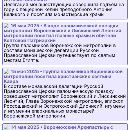
Делегация монашествующих совершила подъем на
гору к пещерной келии преподобного Антония
Великого и посетила монастырские храмы.
16 мая 2025 • В ходе паломнической поездки
митрополит Воронежский и Лискинский Леонтий
митрополии посетил главные храмы и обители
Коптской Патриархии
Группа паломников Воронежской митрополии в
составе монашеской делегации Русской
Православной Церкви путешествует по святым
местам Египта.
15 мая 2025 • Группа паломников Воронежской
митрополии посетила христианские святыни
Каира
В составе монашеской делегации Русской
Православной Церкви паломническую поездку
совершают митрополит Воронежский и Лискинский
Леонтий, Глава Воронежской митрополии, епископ
Россошанский и Острогожский Дионисий, игумены
и игумении епархиальных монастырей
Воронежской митрополии.
14 мая 2025 • Воронежский Архипастырь с