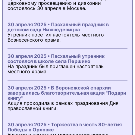
церковному просвещению и диаконии
состоялось 30 апреля в Москве.
30 апреля 2025 • Пасхальный праздник в
детском саду Нижнедевицка
Утренник посетил настоятель местного
Вознесенского храма.
30 апреля 2025 • Пасхальный утренник
состоялся в школе села Першино
На праздник был приглашен настоятель
местного храма.
30 апреля 2025 • В Воронежской епархии
завершилась благотворительная акция "Подари
книгу"
Акция проходила в рамках празднования Дня
православной книги.
30 апреля 2025 • Торжества в честь 80-летия
Победы в Орловке
Участие в памятном мероприятии принял