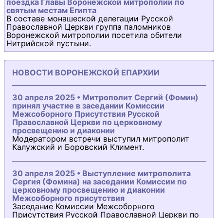
поездка Главы Воронежской митрополии по
святым местам Египта
В составе монашеской делегации Русской
Православной Церкви группа паломников
Воронежской митрополии посетила обители
Нитрийской пустыни.
НОВОСТИ ВОРОНЕЖСКОЙ ЕПАРХИИ
30 апреля 2025 • Митрополит Сергий (Фомин)
принял участие в заседании Комиссии
Межсоборного Присутствия Русской
Православной Церкви по церковному
просвещению и диаконии
Модератором встречи выступил митрополит
Калужский и Боровский Климент.
30 апреля 2025 • Выступление митрополита
Сергия (Фомина) на заседании Комиссии по
церковному просвещению и диаконии
Межсоборного присутствия
Заседание Комиссии Межсоборного
Присутствия Русской Православной Церкви по