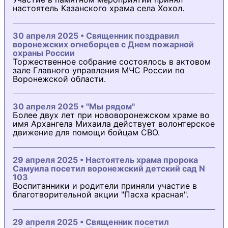
настоятель Казанского храма села Хохол.
30 апреля 2025 • Священник поздравил
воронежских огнеборцев с Днем пожарной
охраны России
Торжественное собрание состоялось в актовом
зале Главного управления МЧС России по
Воронежской области.
30 апреля 2025 • "Мы рядом"
Более двух лет при нововоронежском храме во
имя Архангела Михаила действует волонтерское
движение для помощи бойцам СВО.
29 апреля 2025 • Настоятель храма пророка
Самуила посетил воронежский детский сад N
103
Воспитанники и родители приняли участие в
благотворительной акции "Пасха красная".
29 апреля 2025 • Священник посетил