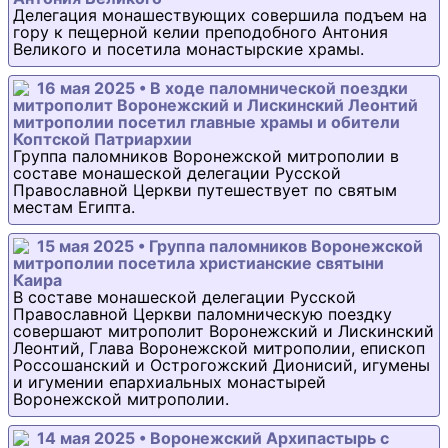
Делегация монашествующих совершила подъем на
гору к пещерной келии преподобного Антония
Великого и посетила монастырские храмы.
16 мая 2025 • В ходе паломнической поездки
митрополит Воронежский и Лискинский Леонтий
митрополии посетил главные храмы и обители
Коптской Патриархии
Группа паломников Воронежской митрополии в
составе монашеской делегации Русской
Православной Церкви путешествует по святым
местам Египта.
15 мая 2025 • Группа паломников Воронежской
митрополии посетила христианские святыни
Каира
В составе монашеской делегации Русской
Православной Церкви паломническую поездку
совершают митрополит Воронежский и Лискинский
Леонтий, Глава Воронежской митрополии, епископ
Россошанский и Острогожский Дионисий, игумены
и игумении епархиальных монастырей
Воронежской митрополии.
14 мая 2025 • Воронежский Архипастырь с