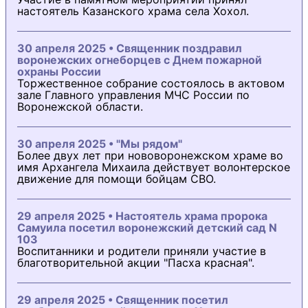
настоятель Казанского храма села Хохол.
30 апреля 2025 • Священник поздравил
воронежских огнеборцев с Днем пожарной
охраны России
Торжественное собрание состоялось в актовом
зале Главного управления МЧС России по
Воронежской области.
30 апреля 2025 • "Мы рядом"
Более двух лет при нововоронежском храме во
имя Архангела Михаила действует волонтерское
движение для помощи бойцам СВО.
29 апреля 2025 • Настоятель храма пророка
Самуила посетил воронежский детский сад N
103
Воспитанники и родители приняли участие в
благотворительной акции "Пасха красная".
29 апреля 2025 • Священник посетил