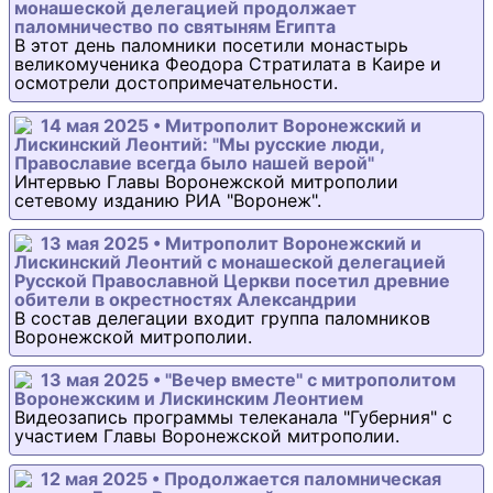
монашеской делегацией продолжает
паломничество по святыням Египта
В этот день паломники посетили монастырь
великомученика Феодора Стратилата в Каире и
осмотрели достопримечательности.
14 мая 2025 • Митрополит Воронежский и
Лискинский Леонтий: "Мы русские люди,
Православие всегда было нашей верой"
Интервью Главы Воронежской митрополии
сетевому изданию РИА "Воронеж".
13 мая 2025 • Митрополит Воронежский и
Лискинский Леонтий с монашеской делегацией
Русской Православной Церкви посетил древние
обители в окрестностях Александрии
В состав делегации входит группа паломников
Воронежской митрополии.
13 мая 2025 • "Вечер вместе" с митрополитом
Воронежским и Лискинским Леонтием
Видеозапись программы телеканала "Губерния" с
участием Главы Воронежской митрополии.
12 мая 2025 • Продолжается паломническая