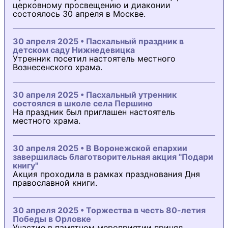
церковному просвещению и диаконии
состоялось 30 апреля в Москве.
30 апреля 2025 • Пасхальный праздник в
детском саду Нижнедевицка
Утренник посетил настоятель местного
Вознесенского храма.
30 апреля 2025 • Пасхальный утренник
состоялся в школе села Першино
На праздник был приглашен настоятель
местного храма.
30 апреля 2025 • В Воронежской епархии
завершилась благотворительная акция "Подари
книгу"
Акция проходила в рамках празднования Дня
православной книги.
30 апреля 2025 • Торжества в честь 80-летия
Победы в Орловке
Участие в памятном мероприятии принял