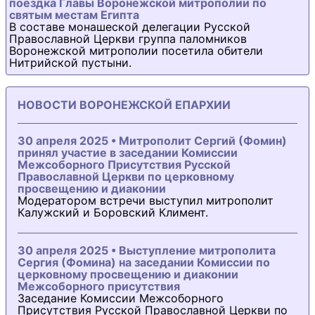
поездка Главы Воронежской митрополии по
святым местам Египта
В составе монашеской делегации Русской
Православной Церкви группа паломников
Воронежской митрополии посетила обители
Нитрийской пустыни.
НОВОСТИ ВОРОНЕЖСКОЙ ЕПАРХИИ
30 апреля 2025 • Митрополит Сергий (Фомин)
принял участие в заседании Комиссии
Межсоборного Присутствия Русской
Православной Церкви по церковному
просвещению и диаконии
Модератором встречи выступил митрополит
Калужский и Боровский Климент.
30 апреля 2025 • Выступление митрополита
Сергия (Фомина) на заседании Комиссии по
церковному просвещению и диаконии
Межсоборного присутствия
Заседание Комиссии Межсоборного
Присутствия Русской Православной Церкви по