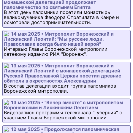
монашеской делегацией продолжает
паломничество по святыням Египта
В этот день паломники посетили монастырь
великомученика Феодора Стратилата в Каире и
осмотрели достопримечательности.
14 мая 2025 • Митрополит Воронежский и
Лискинский Леонтий: "Мы русские люди,
Православие всегда было нашей верой"
Интервью Главы Воронежской митрополии
сетевому изданию РИА "Воронеж".
13 мая 2025 • Митрополит Воронежский и
Лискинский Леонтий с монашеской делегацией
Русской Православной Церкви посетил древние
обители в окрестностях Александрии
В состав делегации входит группа паломников
Воронежской митрополии.
13 мая 2025 • "Вечер вместе" с митрополитом
Воронежским и Лискинским Леонтием
Видеозапись программы телеканала "Губерния" с
участием Главы Воронежской митрополии.
12 мая 2025 • Продолжается паломническая