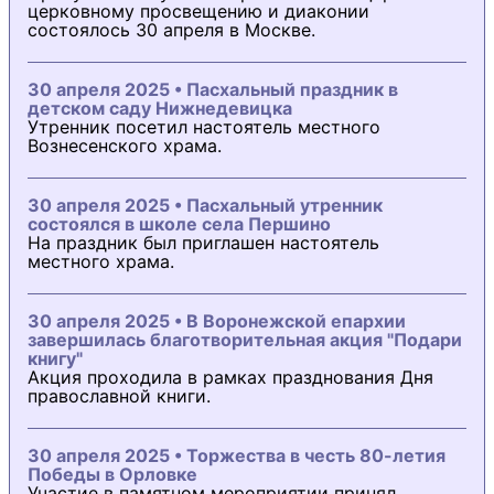
церковному просвещению и диаконии
состоялось 30 апреля в Москве.
30 апреля 2025 • Пасхальный праздник в
детском саду Нижнедевицка
Утренник посетил настоятель местного
Вознесенского храма.
30 апреля 2025 • Пасхальный утренник
состоялся в школе села Першино
На праздник был приглашен настоятель
местного храма.
30 апреля 2025 • В Воронежской епархии
завершилась благотворительная акция "Подари
книгу"
Акция проходила в рамках празднования Дня
православной книги.
30 апреля 2025 • Торжества в честь 80-летия
Победы в Орловке
Участие в памятном мероприятии принял