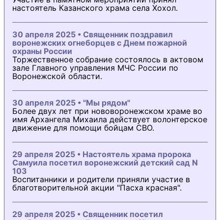
настоятель Казанского храма села Хохол.
30 апреля 2025 • Священник поздравил
воронежских огнеборцев с Днем пожарной
охраны России
Торжественное собрание состоялось в актовом
зале Главного управления МЧС России по
Воронежской области.
30 апреля 2025 • "Мы рядом"
Более двух лет при нововоронежском храме во
имя Архангела Михаила действует волонтерское
движение для помощи бойцам СВО.
29 апреля 2025 • Настоятель храма пророка
Самуила посетил воронежский детский сад N
103
Воспитанники и родители приняли участие в
благотворительной акции "Пасха красная".
29 апреля 2025 • Священник посетил