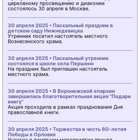
церковному просвещению и диаконии
состоялось 30 апреля в Москве.
30 апреля 2025 • Пасхальный праздник в
детском саду Нижнедевицка
Утренник посетил настоятель местного
Вознесенского храма.
30 апреля 2025 • Пасхальный утренник
состоялся в школе села Першино
На праздник был приглашен настоятель
местного храма.
30 апреля 2025 • В Воронежской епархии
завершилась благотворительная акция "Подари
книгу"
Акция проходила в рамках празднования Дня
православной книги.
30 апреля 2025 • Торжества в честь 80-летия
Победы в Орловке
Участие в памятном мероприятии принял