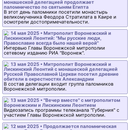
монашеской делегацией продолжает
паломничество по святыням Египта
В этот день паломники посетили монастырь
великомученика Феодора Стратилата в Каире и
осмотрели достопримечательности.
14 мая 2025 • Митрополит Воронежский и
Лискинский Леонтий: "Мы русские люди,
Православие всегда было нашей верой"
Интервью Главы Воронежской митрополии
сетевому изданию РИА "Воронеж".
13 мая 2025 • Митрополит Воронежский и
Лискинский Леонтий с монашеской делегацией
Русской Православной Церкви посетил древние
обители в окрестностях Александрии
В состав делегации входит группа паломников
Воронежской митрополии.
13 мая 2025 • "Вечер вместе" с митрополитом
Воронежским и Лискинским Леонтием
Видеозапись программы телеканала "Губерния" с
участием Главы Воронежской митрополии.
12 мая 2025 • Продолжается паломническая