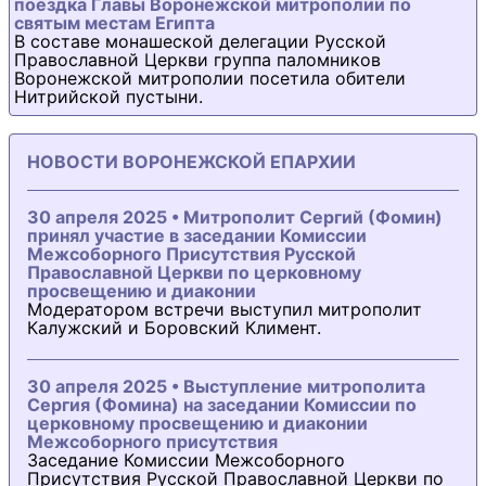
поездка Главы Воронежской митрополии по
святым местам Египта
В составе монашеской делегации Русской
Православной Церкви группа паломников
Воронежской митрополии посетила обители
Нитрийской пустыни.
НОВОСТИ ВОРОНЕЖСКОЙ ЕПАРХИИ
30 апреля 2025 • Митрополит Сергий (Фомин)
принял участие в заседании Комиссии
Межсоборного Присутствия Русской
Православной Церкви по церковному
просвещению и диаконии
Модератором встречи выступил митрополит
Калужский и Боровский Климент.
30 апреля 2025 • Выступление митрополита
Сергия (Фомина) на заседании Комиссии по
церковному просвещению и диаконии
Межсоборного присутствия
Заседание Комиссии Межсоборного
Присутствия Русской Православной Церкви по