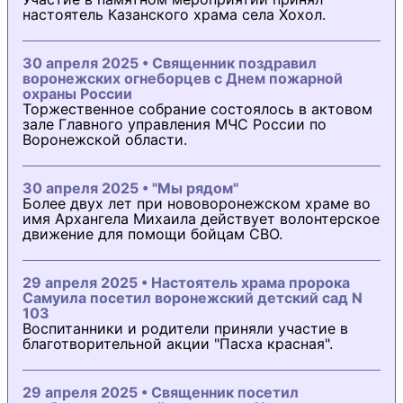
настоятель Казанского храма села Хохол.
30 апреля 2025 • Священник поздравил
воронежских огнеборцев с Днем пожарной
охраны России
Торжественное собрание состоялось в актовом
зале Главного управления МЧС России по
Воронежской области.
30 апреля 2025 • "Мы рядом"
Более двух лет при нововоронежском храме во
имя Архангела Михаила действует волонтерское
движение для помощи бойцам СВО.
29 апреля 2025 • Настоятель храма пророка
Самуила посетил воронежский детский сад N
103
Воспитанники и родители приняли участие в
благотворительной акции "Пасха красная".
29 апреля 2025 • Священник посетил