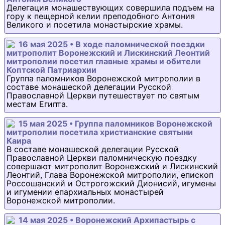
Делегация монашествующих совершила подъем на
гору к пещерной келии преподобного Антония
Великого и посетила монастырские храмы.
16 мая 2025 • В ходе паломнической поездки
митрополит Воронежский и Лискинский Леонтий
митрополии посетил главные храмы и обители
Коптской Патриархии
Группа паломников Воронежской митрополии в
составе монашеской делегации Русской
Православной Церкви путешествует по святым
местам Египта.
15 мая 2025 • Группа паломников Воронежской
митрополии посетила христианские святыни
Каира
В составе монашеской делегации Русской
Православной Церкви паломническую поездку
совершают митрополит Воронежский и Лискинский
Леонтий, Глава Воронежской митрополии, епископ
Россошанский и Острогожский Дионисий, игумены
и игумении епархиальных монастырей
Воронежской митрополии.
14 мая 2025 • Воронежский Архипастырь с