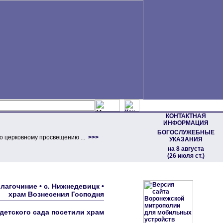
КОНТАКТНАЯ
ИНФОРМАЦИЯ
БОГОСЛУЖЕБНЫЕ
о церковному просвещению ...
>>>
УКАЗАНИЯ
на 8 августа
(26 июля ст.)
агочиние • с. Нижнедевицк •
храм Вознесения Господня
етского сада посетили храм