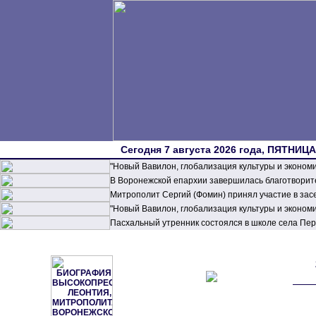
Сегодня 7 августа 2026 года, ПЯТНИЦА,
"Новый Вавилон, глобализация культуры и эконом
В Воронежской епархии завершилась благотворите
Митрополит Сергий (Фомин) принял участие в зас
"Новый Вавилон, глобализация культуры и эконом
Пасхальный утренник состоялся в школе села П