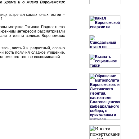
е храма и о жизни Воронежских
вицк встречал самых юных гостей –
1.
колы матушка Татиана Подплетнева
искренним интересом рассматривали
нали о жизни великих Воронежских
 звон, чистый и радостный, словно
й гость получил сладкое угощение.
 множество теплых воспоминаний.