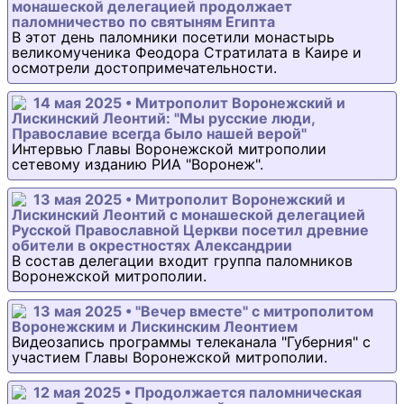
монашеской делегацией продолжает
паломничество по святыням Египта
В этот день паломники посетили монастырь
великомученика Феодора Стратилата в Каире и
осмотрели достопримечательности.
14 мая 2025 • Митрополит Воронежский и
Лискинский Леонтий: "Мы русские люди,
Православие всегда было нашей верой"
Интервью Главы Воронежской митрополии
сетевому изданию РИА "Воронеж".
13 мая 2025 • Митрополит Воронежский и
Лискинский Леонтий с монашеской делегацией
Русской Православной Церкви посетил древние
обители в окрестностях Александрии
В состав делегации входит группа паломников
Воронежской митрополии.
13 мая 2025 • "Вечер вместе" с митрополитом
Воронежским и Лискинским Леонтием
Видеозапись программы телеканала "Губерния" с
участием Главы Воронежской митрополии.
12 мая 2025 • Продолжается паломническая