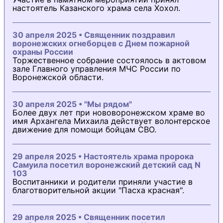
настоятель Казанского храма села Хохол.
30 апреля 2025 • Священник поздравил
воронежских огнеборцев с Днем пожарной
охраны России
Торжественное собрание состоялось в актовом
зале Главного управления МЧС России по
Воронежской области.
30 апреля 2025 • "Мы рядом"
Более двух лет при нововоронежском храме во
имя Архангела Михаила действует волонтерское
движение для помощи бойцам СВО.
29 апреля 2025 • Настоятель храма пророка
Самуила посетил воронежский детский сад N
103
Воспитанники и родители приняли участие в
благотворительной акции "Пасха красная".
29 апреля 2025 • Священник посетил