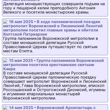
Делегация монашествующих совершила подъем на
гору к пещерной келии преподобного Антония
Великого и посетила монастырские храмы.
16 мая 2025 • В ходе паломнической поездки
митрополит Воронежский и Лискинский Леонтий
митрополии посетил главные храмы и обители
Коптской Патриархии
Группа паломников Воронежской митрополии в
составе монашеской делегации Русской
Православной Церкви путешествует по святым
местам Египта.
15 мая 2025 • Группа паломников Воронежской
митрополии посетила христианские святыни
Каира
В составе монашеской делегации Русской
Православной Церкви паломническую поездку
совершают митрополит Воронежский и Лискинский
Леонтий, Глава Воронежской митрополии, епископ
Россошанский и Острогожский Дионисий, игумены
и игумении епархиальных монастырей
Воронежской митрополии.
14 мая 2025 • Воронежский Архипастырь с