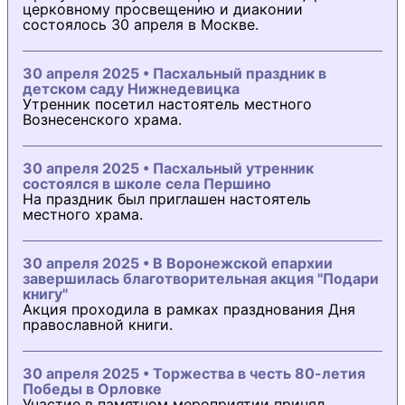
церковному просвещению и диаконии
состоялось 30 апреля в Москве.
30 апреля 2025 • Пасхальный праздник в
детском саду Нижнедевицка
Утренник посетил настоятель местного
Вознесенского храма.
30 апреля 2025 • Пасхальный утренник
состоялся в школе села Першино
На праздник был приглашен настоятель
местного храма.
30 апреля 2025 • В Воронежской епархии
завершилась благотворительная акция "Подари
книгу"
Акция проходила в рамках празднования Дня
православной книги.
30 апреля 2025 • Торжества в честь 80-летия
Победы в Орловке
Участие в памятном мероприятии принял