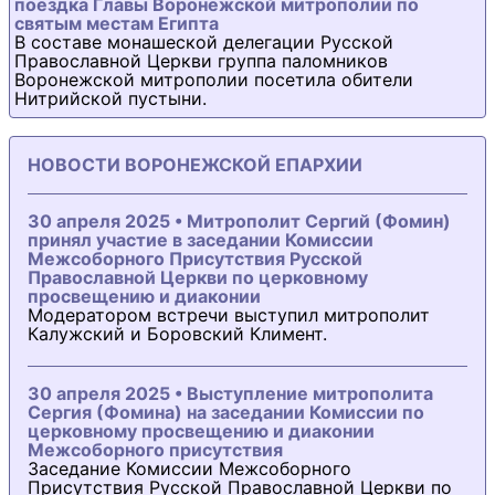
поездка Главы Воронежской митрополии по
святым местам Египта
В составе монашеской делегации Русской
Православной Церкви группа паломников
Воронежской митрополии посетила обители
Нитрийской пустыни.
НОВОСТИ ВОРОНЕЖСКОЙ ЕПАРХИИ
30 апреля 2025 • Митрополит Сергий (Фомин)
принял участие в заседании Комиссии
Межсоборного Присутствия Русской
Православной Церкви по церковному
просвещению и диаконии
Модератором встречи выступил митрополит
Калужский и Боровский Климент.
30 апреля 2025 • Выступление митрополита
Сергия (Фомина) на заседании Комиссии по
церковному просвещению и диаконии
Межсоборного присутствия
Заседание Комиссии Межсоборного
Присутствия Русской Православной Церкви по