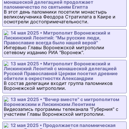
монашеской делегацией продолжает
паломничество по святыням Египта
В этот день паломники посетили монастырь
великомученика Феодора Стратилата в Каире и
осмотрели достопримечательности.
14 мая 2025 • Митрополит Воронежский и
Лискинский Леонтий: "Мы русские люди,
Православие всегда было нашей верой"
Интервью Главы Воронежской митрополии
сетевому изданию РИА "Воронеж".
13 мая 2025 • Митрополит Воронежский и
Лискинский Леонтий с монашеской делегацией
Русской Православной Церкви посетил древние
обители в окрестностях Александрии
В состав делегации входит группа паломников
Воронежской митрополии.
13 мая 2025 • "Вечер вместе" с митрополитом
Воронежским и Лискинским Леонтием
Видеозапись программы телеканала "Губерния" с
участием Главы Воронежской митрополии.
12 мая 2025 • Продолжается паломническая