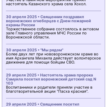
настоятель Казанского храма села Хохол.
30 апреля 2025 • Священник поздравил
воронежских огнеборцев с Днем пожарной
охраны России
Торжественное собрание состоялось в актовом
зале Главного управления МЧС России по
Воронежской области.
30 апреля 2025 • "Мы рядом"
Более двух лет при нововоронежском храме во
имя Архангела Михаила действует волонтерское
движение для помощи бойцам СВО.
29 апреля 2025 • Настоятель храма пророка
Самуила посетил воронежский детский сад N
103
Воспитанники и родители приняли участие в
благотворительной акции "Пасха красная".
29 апреля 2025 • Священник посетил