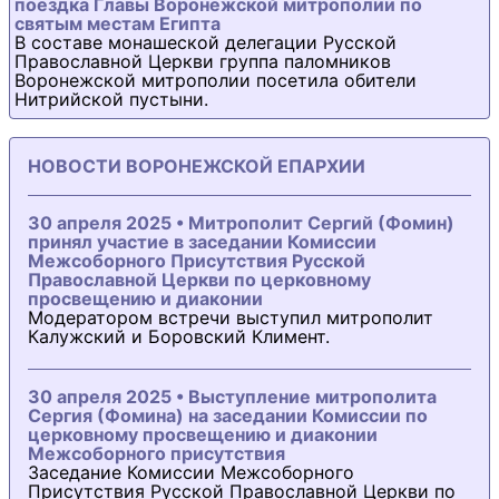
поездка Главы Воронежской митрополии по
святым местам Египта
В составе монашеской делегации Русской
Православной Церкви группа паломников
Воронежской митрополии посетила обители
Нитрийской пустыни.
НОВОСТИ ВОРОНЕЖСКОЙ ЕПАРХИИ
30 апреля 2025 • Митрополит Сергий (Фомин)
принял участие в заседании Комиссии
Межсоборного Присутствия Русской
Православной Церкви по церковному
просвещению и диаконии
Модератором встречи выступил митрополит
Калужский и Боровский Климент.
30 апреля 2025 • Выступление митрополита
Сергия (Фомина) на заседании Комиссии по
церковному просвещению и диаконии
Межсоборного присутствия
Заседание Комиссии Межсоборного
Присутствия Русской Православной Церкви по