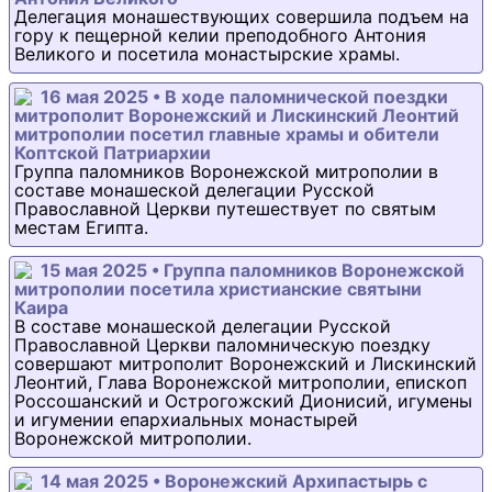
Делегация монашествующих совершила подъем на
гору к пещерной келии преподобного Антония
Великого и посетила монастырские храмы.
16 мая 2025 • В ходе паломнической поездки
митрополит Воронежский и Лискинский Леонтий
митрополии посетил главные храмы и обители
Коптской Патриархии
Группа паломников Воронежской митрополии в
составе монашеской делегации Русской
Православной Церкви путешествует по святым
местам Египта.
15 мая 2025 • Группа паломников Воронежской
митрополии посетила христианские святыни
Каира
В составе монашеской делегации Русской
Православной Церкви паломническую поездку
совершают митрополит Воронежский и Лискинский
Леонтий, Глава Воронежской митрополии, епископ
Россошанский и Острогожский Дионисий, игумены
и игумении епархиальных монастырей
Воронежской митрополии.
14 мая 2025 • Воронежский Архипастырь с