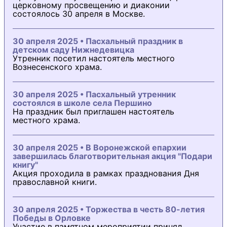
церковному просвещению и диаконии
состоялось 30 апреля в Москве.
30 апреля 2025 • Пасхальный праздник в
детском саду Нижнедевицка
Утренник посетил настоятель местного
Вознесенского храма.
30 апреля 2025 • Пасхальный утренник
состоялся в школе села Першино
На праздник был приглашен настоятель
местного храма.
30 апреля 2025 • В Воронежской епархии
завершилась благотворительная акция "Подари
книгу"
Акция проходила в рамках празднования Дня
православной книги.
30 апреля 2025 • Торжества в честь 80-летия
Победы в Орловке
Участие в памятном мероприятии принял