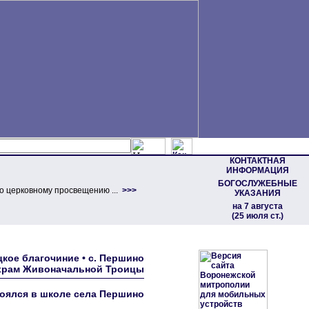
КОНТАКТНАЯ
ИНФОРМАЦИЯ
БОГОСЛУЖЕБНЫЕ
о церковному просвещению ...
>>>
УКАЗАНИЯ
на 7 августа
(25 июля ст.)
кое благочиние • с. Першино
 храм Живоначальной Троицы
оялся в школе села Першино