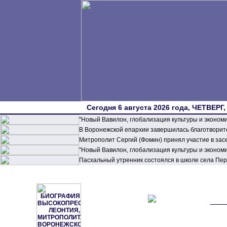
Сегодня 6 августа 2026 года, ЧЕТВЕРГ,
"Новый Вавилон, глобализация культуры и эконом
В Воронежской епархии завершилась благотворите
Митрополит Сергий (Фомин) принял участие в зас
"Новый Вавилон, глобализация культуры и эконом
Пасхальный утренник состоялся в школе села П