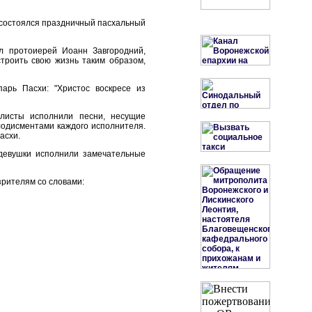
и состоялся праздничный пасхальный
л протоиерей Иоанн Завгородний,
строить свою жизнь таким образом,
арь Пасхи: "Христос воскресе из
олисты исполнили песни, несущие
лодисментами каждого исполнителя.
асхи.
девушки исполнили замечательные
зрителям со словами: