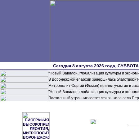
Сегодня 8 августа 2026 года, СУББОТА,
"Новый Вавилон, глобализация культуры и эконом
В Воронежской епархии завершилась благотворите
Митрополит Сергий (Фомин) принял участие в зас
"Новый Вавилон, глобализация культуры и эконом
Пасхальный утренник состоялся в школе села П