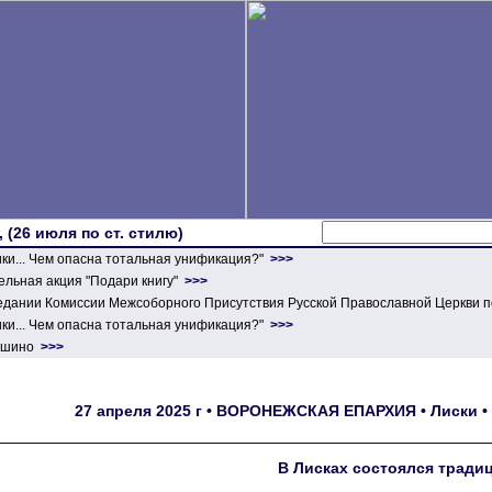
 (26 июля по ст. стилю)
ики... Чем опасна тотальная унификация?"
>>>
льная акция "Подари книгу"
>>>
едании Комиссии Межсоборного Присутствия Русской Православной Церкви п
ики... Чем опасна тотальная унификация?"
>>>
ершино
>>>
27 апреля 2025 г • ВОРОНЕЖСКАЯ ЕПАРХИЯ • Лиски 
В Лисках состоялся тради