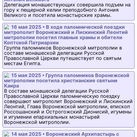
Делегация монашествующих совершила подъем на
гору к пещерной келии преподобного Антония
Великого и посетила монастырские храмы.
16 мая 2025 • В ходе паломнической поездки
митрополит Воронежский и Лискинский Леонтий
митрополии посетил главные храмы и обители
Коптской Патриархии
Группа паломников Воронежской митрополии в
составе монашеской делегации Русской
Православной Церкви путешествует по святым
местам Египта.
15 мая 2025 • Группа паломников Воронежской
митрополии посетила христианские святыни
Каира
В составе монашеской делегации Русской
Православной Церкви паломническую поездку
совершают митрополит Воронежский и Лискинский
Леонтий, Глава Воронежской митрополии, епископ
Россошанский и Острогожский Дионисий, игумены
и игумении епархиальных монастырей
Воронежской митрополии.
14 мая 2025 • Воронежский Архипастырь с