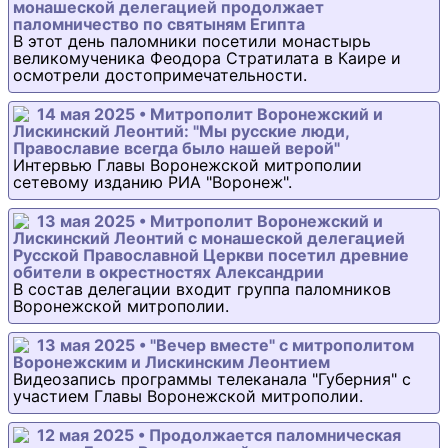
монашеской делегацией продолжает
паломничество по святыням Египта
В этот день паломники посетили монастырь
великомученика Феодора Стратилата в Каире и
осмотрели достопримечательности.
14 мая 2025 • Митрополит Воронежский и
Лискинский Леонтий: "Мы русские люди,
Православие всегда было нашей верой"
Интервью Главы Воронежской митрополии
сетевому изданию РИА "Воронеж".
13 мая 2025 • Митрополит Воронежский и
Лискинский Леонтий с монашеской делегацией
Русской Православной Церкви посетил древние
обители в окрестностях Александрии
В состав делегации входит группа паломников
Воронежской митрополии.
13 мая 2025 • "Вечер вместе" с митрополитом
Воронежским и Лискинским Леонтием
Видеозапись программы телеканала "Губерния" с
участием Главы Воронежской митрополии.
12 мая 2025 • Продолжается паломническая