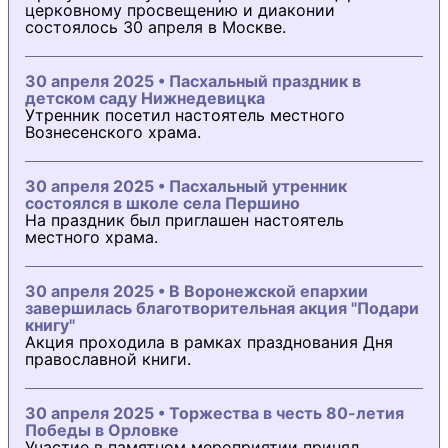
церковному просвещению и диаконии
состоялось 30 апреля в Москве.
30 апреля 2025 • Пасхальный праздник в
детском саду Нижнедевицка
Утренник посетил настоятель местного
Вознесенского храма.
30 апреля 2025 • Пасхальный утренник
состоялся в школе села Першино
На праздник был приглашен настоятель
местного храма.
30 апреля 2025 • В Воронежской епархии
завершилась благотворительная акция "Подари
книгу"
Акция проходила в рамках празднования Дня
православной книги.
30 апреля 2025 • Торжества в честь 80-летия
Победы в Орловке
Участие в памятном мероприятии принял