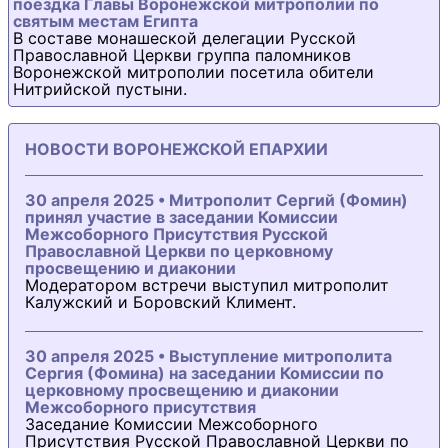
поездка Главы Воронежской митрополии по
святым местам Египта
В составе монашеской делегации Русской
Православной Церкви группа паломников
Воронежской митрополии посетила обители
Нитрийской пустыни.
НОВОСТИ ВОРОНЕЖСКОЙ ЕПАРХИИ
30 апреля 2025 • Митрополит Сергий (Фомин)
принял участие в заседании Комиссии
Межсоборного Присутствия Русской
Православной Церкви по церковному
просвещению и диаконии
Модератором встречи выступил митрополит
Калужский и Боровский Климент.
30 апреля 2025 • Выступление митрополита
Сергия (Фомина) на заседании Комиссии по
церковному просвещению и диаконии
Межсоборного присутствия
Заседание Комиссии Межсоборного
Присутствия Русской Православной Церкви по