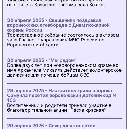
настоятель Казанского храма села Хохол.
30 апреля 2025 • Священник поздравил
воронежских огнеборцев с Днем пожарной
охраны России
Торжественное собрание состоялось в актовом
зале Главного управления МЧС России по
Воронежской области.
30 апреля 2025 • "Мы рядом"
Более двух лет при нововоронежском храме во
имя Архангела Михаила действует волонтерское
движение для помощи бойцам СВО.
29 апреля 2025 • Настоятель храма пророка
Самуила посетил воронежский детский сад N
103
Воспитанники и родители приняли участие в
благотворительной акции "Пасха красная".
29 апреля 2025 • Священник посетил