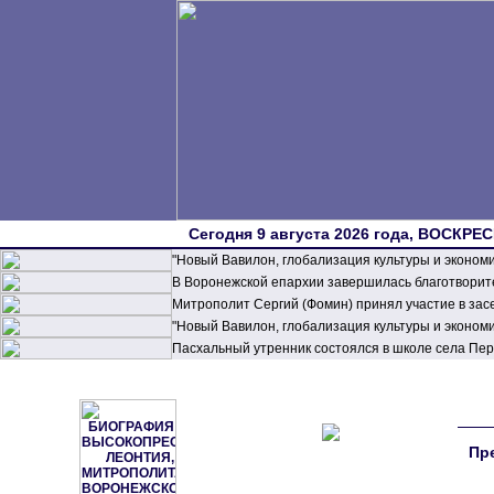
Сегодня 9 августа 2026 года, ВОСКРЕС
"Новый Вавилон, глобализация культуры и эконом
В Воронежской епархии завершилась благотворите
Митрополит Сергий (Фомин) принял участие в зас
"Новый Вавилон, глобализация культуры и эконом
Пасхальный утренник состоялся в школе села П
Пр