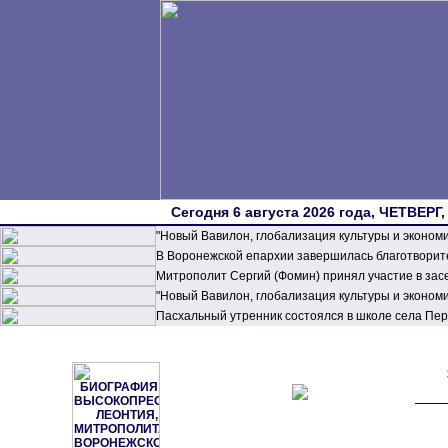
Сегодня 6 августа 2026 года, ЧЕТВЕРГ,
"Новый Вавилон, глобализация культуры и эконом
В Воронежской епархии завершилась благотворите
Митрополит Сергий (Фомин) принял участие в зас
"Новый Вавилон, глобализация культуры и эконом
Пасхальный утренник состоялся в школе села П