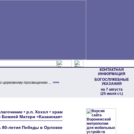
КОНТАКТНАЯ
ИНФОРМАЦИЯ
БОГОСЛУЖЕБНЫЕ
о церковному просвещению ...
>>>
УКАЗАНИЯ
на 7 августа
(25 июля ст.)
гочиние • р.п. Хохол • храм
 Божией Матери «Казанская»
ь 80-летия Победы в Орловке