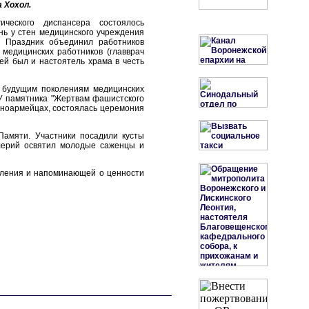
 Хохол.
ического диспансера состоялось
нь у стен медицинского учреждения
. Праздник объединил работников
 медицинских работников (главврач
тей был и настоятель храма в честь
 будущим поколениям медицинских
 У памятника "Жертвам фашистского
асноармейцах, состоялась церемония
амяти. Участники посадили кусты
алерий освятил молодые саженцы и
оления и напоминающей о ценности