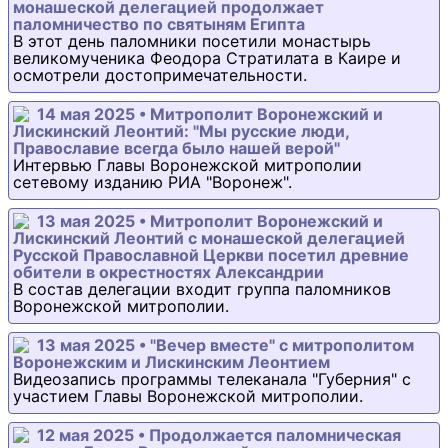
монашеской делегацией продолжает
паломничество по святыням Египта
В этот день паломники посетили монастырь
великомученика Феодора Стратилата в Каире и
осмотрели достопримечательности.
14 мая 2025 • Митрополит Воронежский и
Лискинский Леонтий: "Мы русские люди,
Православие всегда было нашей верой"
Интервью Главы Воронежской митрополии
сетевому изданию РИА "Воронеж".
13 мая 2025 • Митрополит Воронежский и
Лискинский Леонтий с монашеской делегацией
Русской Православной Церкви посетил древние
обители в окрестностях Александрии
В состав делегации входит группа паломников
Воронежской митрополии.
13 мая 2025 • "Вечер вместе" с митрополитом
Воронежским и Лискинским Леонтием
Видеозапись программы телеканала "Губерния" с
участием Главы Воронежской митрополии.
12 мая 2025 • Продолжается паломническая