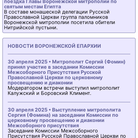
поездка Главы Воронежской митрополии по
святым местам Египта
В составе монашеской делегации Русской
Православной Церкви группа паломников
Воронежской митрополии посетила обители
Нитрийской пустыни.
НОВОСТИ ВОРОНЕЖСКОЙ ЕПАРХИИ
30 апреля 2025 • Митрополит Сергий (Фомин)
принял участие в заседании Комиссии
Межсоборного Присутствия Русской
Православной Церкви по церковному
просвещению и диаконии
Модератором встречи выступил митрополит
Калужский и Боровский Климент.
30 апреля 2025 • Выступление митрополита
Сергия (Фомина) на заседании Комиссии по
церковному просвещению и диаконии
Межсоборного присутствия
Заседание Комиссии Межсоборного
Присутствия Русской Православной Церкви по