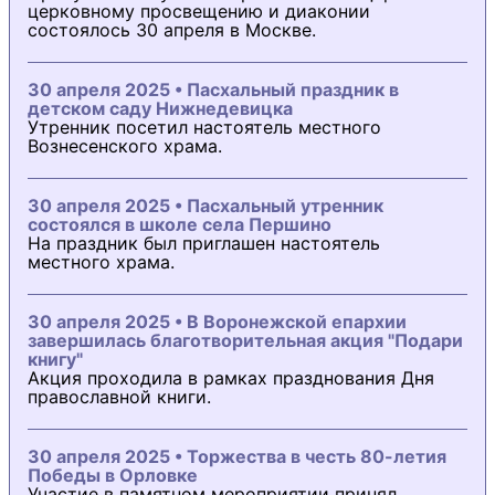
церковному просвещению и диаконии
состоялось 30 апреля в Москве.
30 апреля 2025 • Пасхальный праздник в
детском саду Нижнедевицка
Утренник посетил настоятель местного
Вознесенского храма.
30 апреля 2025 • Пасхальный утренник
состоялся в школе села Першино
На праздник был приглашен настоятель
местного храма.
30 апреля 2025 • В Воронежской епархии
завершилась благотворительная акция "Подари
книгу"
Акция проходила в рамках празднования Дня
православной книги.
30 апреля 2025 • Торжества в честь 80-летия
Победы в Орловке
Участие в памятном мероприятии принял