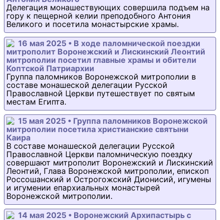
Делегация монашествующих совершила подъем на
гору к пещерной келии преподобного Антония
Великого и посетила монастырские храмы.
16 мая 2025 • В ходе паломнической поездки
митрополит Воронежский и Лискинский Леонтий
митрополии посетил главные храмы и обители
Коптской Патриархии
Группа паломников Воронежской митрополии в
составе монашеской делегации Русской
Православной Церкви путешествует по святым
местам Египта.
15 мая 2025 • Группа паломников Воронежской
митрополии посетила христианские святыни
Каира
В составе монашеской делегации Русской
Православной Церкви паломническую поездку
совершают митрополит Воронежский и Лискинский
Леонтий, Глава Воронежской митрополии, епископ
Россошанский и Острогожский Дионисий, игумены
и игумении епархиальных монастырей
Воронежской митрополии.
14 мая 2025 • Воронежский Архипастырь с