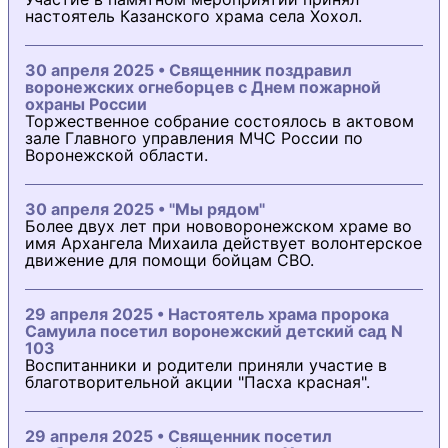
настоятель Казанского храма села Хохол.
30 апреля 2025 • Священник поздравил
воронежских огнеборцев с Днем пожарной
охраны России
Торжественное собрание состоялось в актовом
зале Главного управления МЧС России по
Воронежской области.
30 апреля 2025 • "Мы рядом"
Более двух лет при нововоронежском храме во
имя Архангела Михаила действует волонтерское
движение для помощи бойцам СВО.
29 апреля 2025 • Настоятель храма пророка
Самуила посетил воронежский детский сад N
103
Воспитанники и родители приняли участие в
благотворительной акции "Пасха красная".
29 апреля 2025 • Священник посетил