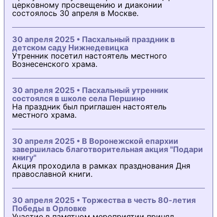
церковному просвещению и диаконии
состоялось 30 апреля в Москве.
30 апреля 2025 • Пасхальный праздник в
детском саду Нижнедевицка
Утренник посетил настоятель местного
Вознесенского храма.
30 апреля 2025 • Пасхальный утренник
состоялся в школе села Першино
На праздник был приглашен настоятель
местного храма.
30 апреля 2025 • В Воронежской епархии
завершилась благотворительная акция "Подари
книгу"
Акция проходила в рамках празднования Дня
православной книги.
30 апреля 2025 • Торжества в честь 80-летия
Победы в Орловке
Участие в памятном мероприятии принял