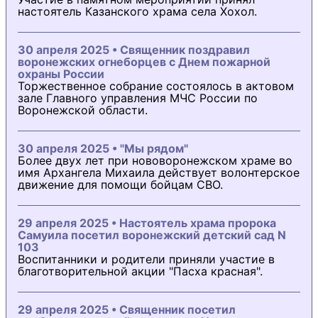
настоятель Казанского храма села Хохол.
30 апреля 2025 • Священник поздравил
воронежских огнеборцев с Днем пожарной
охраны России
Торжественное собрание состоялось в актовом
зале Главного управления МЧС России по
Воронежской области.
30 апреля 2025 • "Мы рядом"
Более двух лет при нововоронежском храме во
имя Архангела Михаила действует волонтерское
движение для помощи бойцам СВО.
29 апреля 2025 • Настоятель храма пророка
Самуила посетил воронежский детский сад N
103
Воспитанники и родители приняли участие в
благотворительной акции "Пасха красная".
29 апреля 2025 • Священник посетил