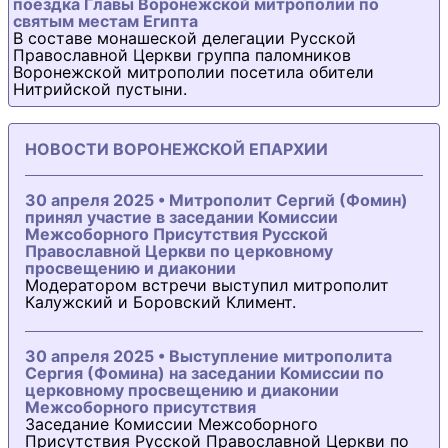
поездка Главы Воронежской митрополии по
святым местам Египта
В составе монашеской делегации Русской
Православной Церкви группа паломников
Воронежской митрополии посетила обители
Нитрийской пустыни.
НОВОСТИ ВОРОНЕЖСКОЙ ЕПАРХИИ
30 апреля 2025 • Митрополит Сергий (Фомин)
принял участие в заседании Комиссии
Межсоборного Присутствия Русской
Православной Церкви по церковному
просвещению и диаконии
Модератором встречи выступил митрополит
Калужский и Боровский Климент.
30 апреля 2025 • Выступление митрополита
Сергия (Фомина) на заседании Комиссии по
церковному просвещению и диаконии
Межсоборного присутствия
Заседание Комиссии Межсоборного
Присутствия Русской Православной Церкви по