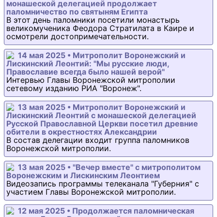
монашеской делегацией продолжает
паломничество по святыням Египта
В этот день паломники посетили монастырь
великомученика Феодора Стратилата в Каире и
осмотрели достопримечательности.
14 мая 2025 • Митрополит Воронежский и
Лискинский Леонтий: "Мы русские люди,
Православие всегда было нашей верой"
Интервью Главы Воронежской митрополии
сетевому изданию РИА "Воронеж".
13 мая 2025 • Митрополит Воронежский и
Лискинский Леонтий с монашеской делегацией
Русской Православной Церкви посетил древние
обители в окрестностях Александрии
В состав делегации входит группа паломников
Воронежской митрополии.
13 мая 2025 • "Вечер вместе" с митрополитом
Воронежским и Лискинским Леонтием
Видеозапись программы телеканала "Губерния" с
участием Главы Воронежской митрополии.
12 мая 2025 • Продолжается паломническая