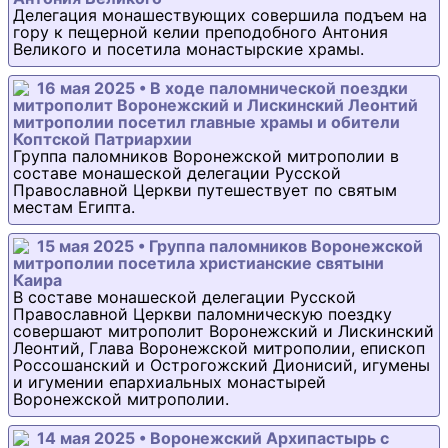
Делегация монашествующих совершила подъем на
гору к пещерной келии преподобного Антония
Великого и посетила монастырские храмы.
16 мая 2025 • В ходе паломнической поездки
митрополит Воронежский и Лискинский Леонтий
митрополии посетил главные храмы и обители
Коптской Патриархии
Группа паломников Воронежской митрополии в
составе монашеской делегации Русской
Православной Церкви путешествует по святым
местам Египта.
15 мая 2025 • Группа паломников Воронежской
митрополии посетила христианские святыни
Каира
В составе монашеской делегации Русской
Православной Церкви паломническую поездку
совершают митрополит Воронежский и Лискинский
Леонтий, Глава Воронежской митрополии, епископ
Россошанский и Острогожский Дионисий, игумены
и игумении епархиальных монастырей
Воронежской митрополии.
14 мая 2025 • Воронежский Архипастырь с