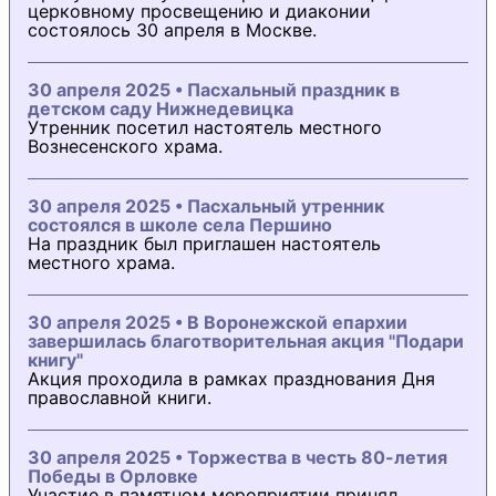
церковному просвещению и диаконии
состоялось 30 апреля в Москве.
30 апреля 2025 • Пасхальный праздник в
детском саду Нижнедевицка
Утренник посетил настоятель местного
Вознесенского храма.
30 апреля 2025 • Пасхальный утренник
состоялся в школе села Першино
На праздник был приглашен настоятель
местного храма.
30 апреля 2025 • В Воронежской епархии
завершилась благотворительная акция "Подари
книгу"
Акция проходила в рамках празднования Дня
православной книги.
30 апреля 2025 • Торжества в честь 80-летия
Победы в Орловке
Участие в памятном мероприятии принял