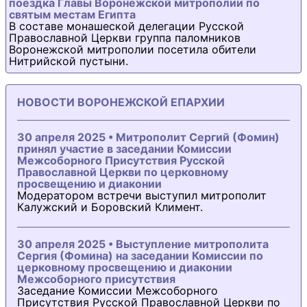
поездка Главы Воронежской митрополии по
святым местам Египта
В составе монашеской делегации Русской
Православной Церкви группа паломников
Воронежской митрополии посетила обители
Нитрийской пустыни.
НОВОСТИ ВОРОНЕЖСКОЙ ЕПАРХИИ
30 апреля 2025 • Митрополит Сергий (Фомин)
принял участие в заседании Комиссии
Межсоборного Присутствия Русской
Православной Церкви по церковному
просвещению и диаконии
Модератором встречи выступил митрополит
Калужский и Боровский Климент.
30 апреля 2025 • Выступление митрополита
Сергия (Фомина) на заседании Комиссии по
церковному просвещению и диаконии
Межсоборного присутствия
Заседание Комиссии Межсоборного
Присутствия Русской Православной Церкви по