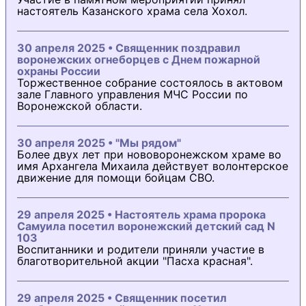
настоятель Казанского храма села Хохол.
30 апреля 2025 • Священник поздравил
воронежских огнеборцев с Днем пожарной
охраны России
Торжественное собрание состоялось в актовом
зале Главного управления МЧС России по
Воронежской области.
30 апреля 2025 • "Мы рядом"
Более двух лет при нововоронежском храме во
имя Архангела Михаила действует волонтерское
движение для помощи бойцам СВО.
29 апреля 2025 • Настоятель храма пророка
Самуила посетил воронежский детский сад N
103
Воспитанники и родители приняли участие в
благотворительной акции "Пасха красная".
29 апреля 2025 • Священник посетил