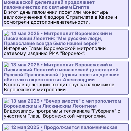
монашеской делегацией продолжает
паломничество по святыням Египта
В этот день паломники посетили монастырь
великомученика Феодора Стратилата в Каире и
осмотрели достопримечательности.
14 мая 2025 • Митрополит Воронежский и
Лискинский Леонтий: "Мы русские люди,
Православие всегда было нашей верой"
Интервью Главы Воронежской митрополии
сетевому изданию РИА "Воронеж".
13 мая 2025 • Митрополит Воронежский и
Лискинский Леонтий с монашеской делегацией
Русской Православной Церкви посетил древние
обители в окрестностях Александрии
В состав делегации входит группа паломников
Воронежской митрополии.
13 мая 2025 • "Вечер вместе" с митрополитом
Воронежским и Лискинским Леонтием
Видеозапись программы телеканала "Губерния" с
участием Главы Воронежской митрополии.
12 мая 2025 • Продолжается паломническая