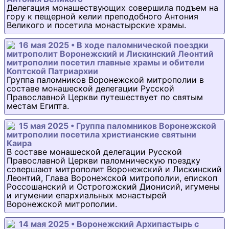
Делегация монашествующих совершила подъем на
гору к пещерной келии преподобного Антония
Великого и посетила монастырские храмы.
16 мая 2025 • В ходе паломнической поездки
митрополит Воронежский и Лискинский Леонтий
митрополии посетил главные храмы и обители
Коптской Патриархии
Группа паломников Воронежской митрополии в
составе монашеской делегации Русской
Православной Церкви путешествует по святым
местам Египта.
15 мая 2025 • Группа паломников Воронежской
митрополии посетила христианские святыни
Каира
В составе монашеской делегации Русской
Православной Церкви паломническую поездку
совершают митрополит Воронежский и Лискинский
Леонтий, Глава Воронежской митрополии, епископ
Россошанский и Острогожский Дионисий, игумены
и игумении епархиальных монастырей
Воронежской митрополии.
14 мая 2025 • Воронежский Архипастырь с