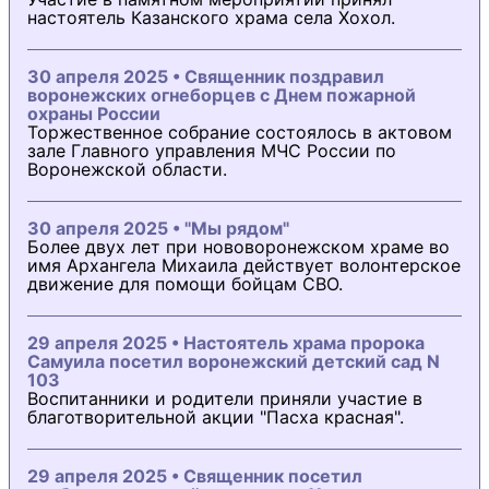
настоятель Казанского храма села Хохол.
30 апреля 2025 • Священник поздравил
воронежских огнеборцев с Днем пожарной
охраны России
Торжественное собрание состоялось в актовом
зале Главного управления МЧС России по
Воронежской области.
30 апреля 2025 • "Мы рядом"
Более двух лет при нововоронежском храме во
имя Архангела Михаила действует волонтерское
движение для помощи бойцам СВО.
29 апреля 2025 • Настоятель храма пророка
Самуила посетил воронежский детский сад N
103
Воспитанники и родители приняли участие в
благотворительной акции "Пасха красная".
29 апреля 2025 • Священник посетил