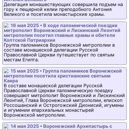
Делегация монашествующих совершила подъем на
гору к пещерной келии преподобного Антония
Великого и посетила монастырские храмы.
16 мая 2025 • В ходе паломнической поездки
митрополит Воронежский и Лискинский Леонтий
митрополии посетил главные храмы и обители
Коптской Патриархии
Группа паломников Воронежской митрополии в
составе монашеской делегации Русской
Православной Церкви путешествует по святым
местам Египта.
15 мая 2025 • Группа паломников Воронежской
митрополии посетила христианские святыни
Каира
В составе монашеской делегации Русской
Православной Церкви паломническую поездку
совершают митрополит Воронежский и Лискинский
Леонтий, Глава Воронежской митрополии, епископ
Россошанский и Острогожский Дионисий, игумены
и игумении епархиальных монастырей
Воронежской митрополии.
14 мая 2025 • Воронежский Архипастырь с