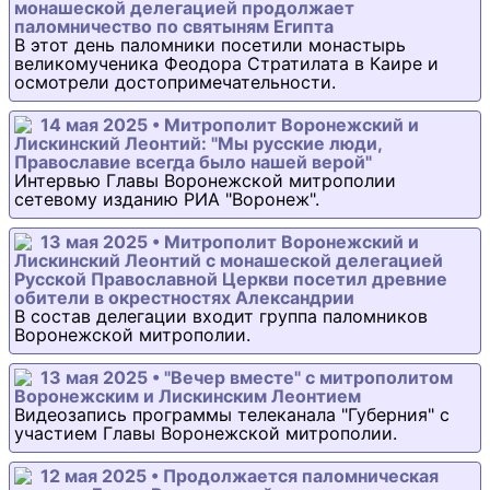
монашеской делегацией продолжает
паломничество по святыням Египта
В этот день паломники посетили монастырь
великомученика Феодора Стратилата в Каире и
осмотрели достопримечательности.
14 мая 2025 • Митрополит Воронежский и
Лискинский Леонтий: "Мы русские люди,
Православие всегда было нашей верой"
Интервью Главы Воронежской митрополии
сетевому изданию РИА "Воронеж".
13 мая 2025 • Митрополит Воронежский и
Лискинский Леонтий с монашеской делегацией
Русской Православной Церкви посетил древние
обители в окрестностях Александрии
В состав делегации входит группа паломников
Воронежской митрополии.
13 мая 2025 • "Вечер вместе" с митрополитом
Воронежским и Лискинским Леонтием
Видеозапись программы телеканала "Губерния" с
участием Главы Воронежской митрополии.
12 мая 2025 • Продолжается паломническая