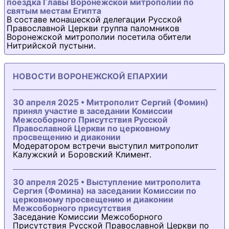
поездка Главы Воронежской митрополии по
святым местам Египта
В составе монашеской делегации Русской
Православной Церкви группа паломников
Воронежской митрополии посетила обители
Нитрийской пустыни.
НОВОСТИ ВОРОНЕЖСКОЙ ЕПАРХИИ
30 апреля 2025 • Митрополит Сергий (Фомин)
принял участие в заседании Комиссии
Межсоборного Присутствия Русской
Православной Церкви по церковному
просвещению и диаконии
Модератором встречи выступил митрополит
Калужский и Боровский Климент.
30 апреля 2025 • Выступление митрополита
Сергия (Фомина) на заседании Комиссии по
церковному просвещению и диаконии
Межсоборного присутствия
Заседание Комиссии Межсоборного
Присутствия Русской Православной Церкви по