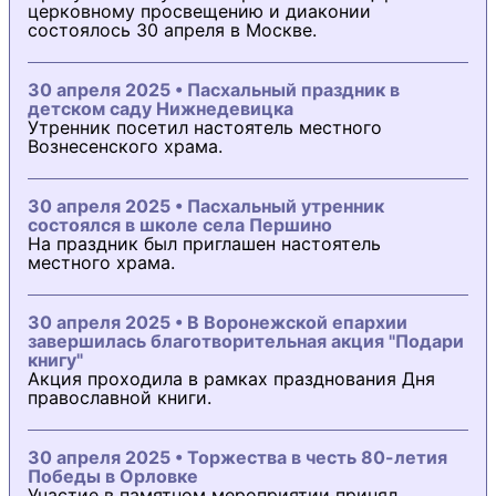
церковному просвещению и диаконии
состоялось 30 апреля в Москве.
30 апреля 2025 • Пасхальный праздник в
детском саду Нижнедевицка
Утренник посетил настоятель местного
Вознесенского храма.
30 апреля 2025 • Пасхальный утренник
состоялся в школе села Першино
На праздник был приглашен настоятель
местного храма.
30 апреля 2025 • В Воронежской епархии
завершилась благотворительная акция "Подари
книгу"
Акция проходила в рамках празднования Дня
православной книги.
30 апреля 2025 • Торжества в честь 80-летия
Победы в Орловке
Участие в памятном мероприятии принял