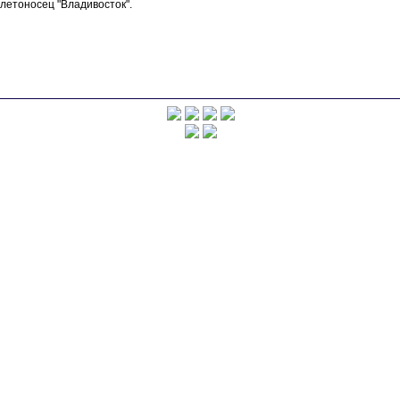
летоносец "Владивосток".