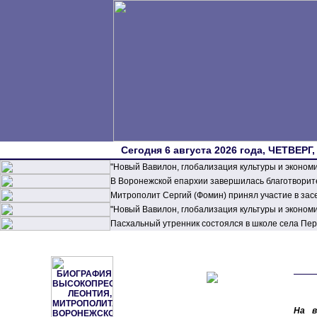
Сегодня 6 августа 2026 года, ЧЕТВЕРГ,
"Новый Вавилон, глобализация культуры и эконом
В Воронежской епархии завершилась благотворите
Митрополит Сергий (Фомин) принял участие в зас
"Новый Вавилон, глобализация культуры и эконом
Пасхальный утренник состоялся в школе села П
На в