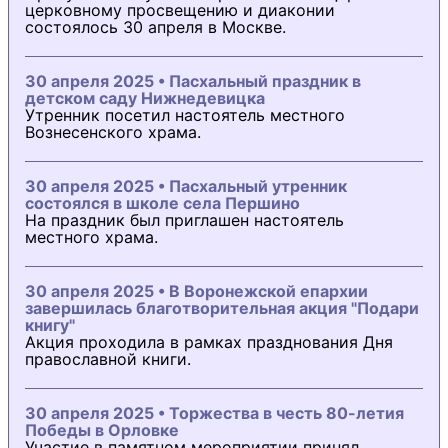
церковному просвещению и диаконии
состоялось 30 апреля в Москве.
30 апреля 2025 • Пасхальный праздник в
детском саду Нижнедевицка
Утренник посетил настоятель местного
Вознесенского храма.
30 апреля 2025 • Пасхальный утренник
состоялся в школе села Першино
На праздник был приглашен настоятель
местного храма.
30 апреля 2025 • В Воронежской епархии
завершилась благотворительная акция "Подари
книгу"
Акция проходила в рамках празднования Дня
православной книги.
30 апреля 2025 • Торжества в честь 80-летия
Победы в Орловке
Участие в памятном мероприятии принял