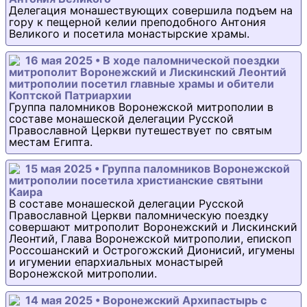
Делегация монашествующих совершила подъем на
гору к пещерной келии преподобного Антония
Великого и посетила монастырские храмы.
16 мая 2025 • В ходе паломнической поездки
митрополит Воронежский и Лискинский Леонтий
митрополии посетил главные храмы и обители
Коптской Патриархии
Группа паломников Воронежской митрополии в
составе монашеской делегации Русской
Православной Церкви путешествует по святым
местам Египта.
15 мая 2025 • Группа паломников Воронежской
митрополии посетила христианские святыни
Каира
В составе монашеской делегации Русской
Православной Церкви паломническую поездку
совершают митрополит Воронежский и Лискинский
Леонтий, Глава Воронежской митрополии, епископ
Россошанский и Острогожский Дионисий, игумены
и игумении епархиальных монастырей
Воронежской митрополии.
14 мая 2025 • Воронежский Архипастырь с