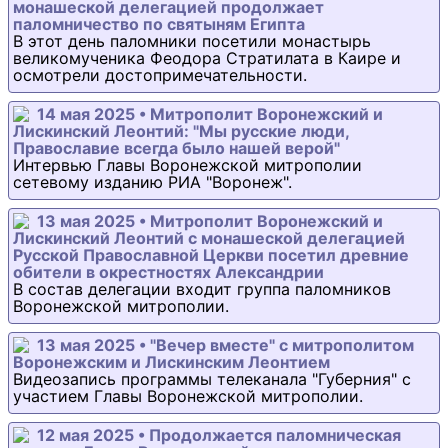
монашеской делегацией продолжает
паломничество по святыням Египта
В этот день паломники посетили монастырь
великомученика Феодора Стратилата в Каире и
осмотрели достопримечательности.
14 мая 2025 • Митрополит Воронежский и
Лискинский Леонтий: "Мы русские люди,
Православие всегда было нашей верой"
Интервью Главы Воронежской митрополии
сетевому изданию РИА "Воронеж".
13 мая 2025 • Митрополит Воронежский и
Лискинский Леонтий с монашеской делегацией
Русской Православной Церкви посетил древние
обители в окрестностях Александрии
В состав делегации входит группа паломников
Воронежской митрополии.
13 мая 2025 • "Вечер вместе" с митрополитом
Воронежским и Лискинским Леонтием
Видеозапись программы телеканала "Губерния" с
участием Главы Воронежской митрополии.
12 мая 2025 • Продолжается паломническая