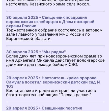
настоятель Казанского храма села Хохол.
30 апреля 2025 • Священник поздравил
воронежских огнеборцев с Днем пожарной
охраны России
Торжественное собрание состоялось в актовом
зале Главного управления МЧС России по
Воронежской области.
30 апреля 2025 • "Мы рядом"
Более двух лет при нововоронежском храме во
имя Архангела Михаила действует волонтерское
движение для помощи бойцам СВО.
29 апреля 2025 • Настоятель храма пророка
Самуила посетил воронежский детский сад N
103
Воспитанники и родители приняли участие в
благотворительной акции "Пасха красная".
29 апреля 2025 • Священник посетил