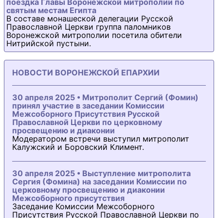
поездка Главы Воронежской митрополии по
святым местам Египта
В составе монашеской делегации Русской
Православной Церкви группа паломников
Воронежской митрополии посетила обители
Нитрийской пустыни.
НОВОСТИ ВОРОНЕЖСКОЙ ЕПАРХИИ
30 апреля 2025 • Митрополит Сергий (Фомин)
принял участие в заседании Комиссии
Межсоборного Присутствия Русской
Православной Церкви по церковному
просвещению и диаконии
Модератором встречи выступил митрополит
Калужский и Боровский Климент.
30 апреля 2025 • Выступление митрополита
Сергия (Фомина) на заседании Комиссии по
церковному просвещению и диаконии
Межсоборного присутствия
Заседание Комиссии Межсоборного
Присутствия Русской Православной Церкви по