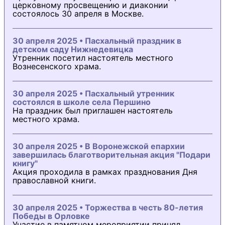
церковному просвещению и диаконии
состоялось 30 апреля в Москве.
30 апреля 2025 • Пасхальный праздник в
детском саду Нижнедевицка
Утренник посетил настоятель местного
Вознесенского храма.
30 апреля 2025 • Пасхальный утренник
состоялся в школе села Першино
На праздник был приглашен настоятель
местного храма.
30 апреля 2025 • В Воронежской епархии
завершилась благотворительная акция "Подари
книгу"
Акция проходила в рамках празднования Дня
православной книги.
30 апреля 2025 • Торжества в честь 80-летия
Победы в Орловке
Участие в памятном мероприятии принял