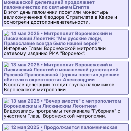
монашеской делегацией продолжает
паломничество по святыням Египта
В этот день паломники посетили монастырь
великомученика Феодора Стратилата в Каире и
осмотрели достопримечательности.
14 мая 2025 • Митрополит Воронежский и
Лискинский Леонтий: "Мы русские люди,
Православие всегда было нашей верой"
Интервью Главы Воронежской митрополии
сетевому изданию РИА "Воронеж".
13 мая 2025 • Митрополит Воронежский и
Лискинский Леонтий с монашеской делегацией
Русской Православной Церкви посетил древние
обители в окрестностях Александрии
В состав делегации входит группа паломников
Воронежской митрополии.
13 мая 2025 • "Вечер вместе" с митрополитом
Воронежским и Лискинским Леонтием
Видеозапись программы телеканала "Губерния" с
участием Главы Воронежской митрополии.
12 мая 2025 • Продолжается паломническая