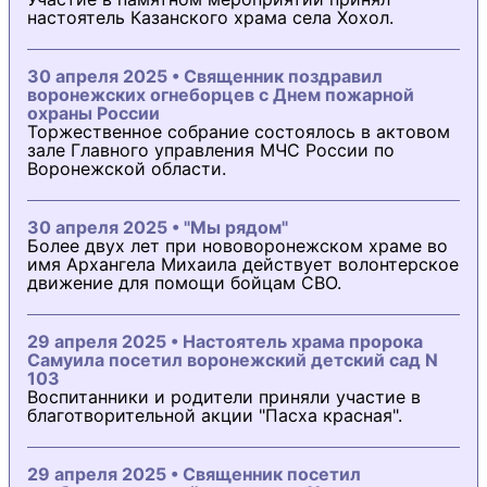
настоятель Казанского храма села Хохол.
30 апреля 2025 • Священник поздравил
воронежских огнеборцев с Днем пожарной
охраны России
Торжественное собрание состоялось в актовом
зале Главного управления МЧС России по
Воронежской области.
30 апреля 2025 • "Мы рядом"
Более двух лет при нововоронежском храме во
имя Архангела Михаила действует волонтерское
движение для помощи бойцам СВО.
29 апреля 2025 • Настоятель храма пророка
Самуила посетил воронежский детский сад N
103
Воспитанники и родители приняли участие в
благотворительной акции "Пасха красная".
29 апреля 2025 • Священник посетил