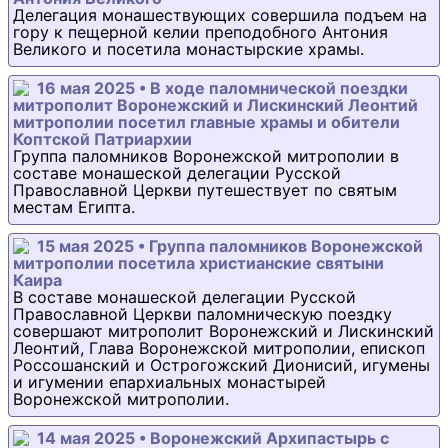
Делегация монашествующих совершила подъем на
гору к пещерной келии преподобного Антония
Великого и посетила монастырские храмы.
16 мая 2025 • В ходе паломнической поездки
митрополит Воронежский и Лискинский Леонтий
митрополии посетил главные храмы и обители
Коптской Патриархии
Группа паломников Воронежской митрополии в
составе монашеской делегации Русской
Православной Церкви путешествует по святым
местам Египта.
15 мая 2025 • Группа паломников Воронежской
митрополии посетила христианские святыни
Каира
В составе монашеской делегации Русской
Православной Церкви паломническую поездку
совершают митрополит Воронежский и Лискинский
Леонтий, Глава Воронежской митрополии, епископ
Россошанский и Острогожский Дионисий, игумены
и игумении епархиальных монастырей
Воронежской митрополии.
14 мая 2025 • Воронежский Архипастырь с