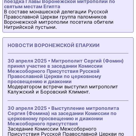
поездка Главы Воронежской митрополии по
святым местам Египта
В составе монашеской делегации Русской
Православной Церкви группа паломников
Воронежской митрополии посетила обители
Нитрийской пустыни.
НОВОСТИ ВОРОНЕЖСКОЙ ЕПАРХИИ
30 апреля 2025 • Митрополит Сергий (Фомин)
принял участие в заседании Комиссии
Межсоборного Присутствия Русской
Православной Церкви по церковному
просвещению и диаконии
Модератором встречи выступил митрополит
Калужский и Боровский Климент.
30 апреля 2025 • Выступление митрополита
Сергия (Фомина) на заседании Комиссии по
церковному просвещению и диаконии
Межсоборного присутствия
Заседание Комиссии Межсоборного
Присутствия Русской Православной Церкви по