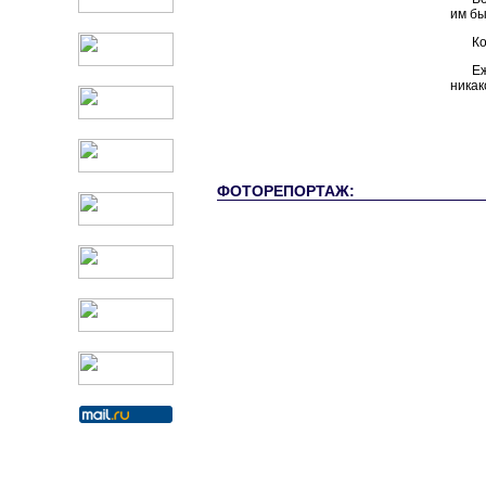
им бы
Ко
Е
никак
ФОТОРЕПОРТАЖ: