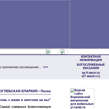
КОНТАКТНАЯ
ИНФОРМАЦИЯ
БОГОСЛУЖЕБНЫЕ
о церковному просвещению ...
>>>
УКАЗАНИЯ
на 9 августа
(27 июля ст.)
ОГЛЕБСКАЯ ЕПАРХИЯ • Пески
есмь с вами и никтоже на вы"
 Сергий совершил Божественную