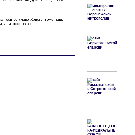
лся еси во славе Христе Боже наш,
, и никтоже на вы.