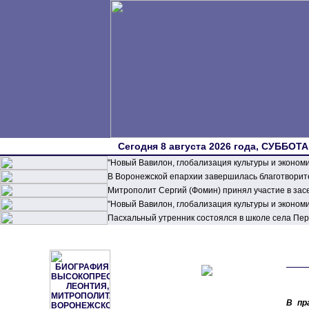
Сегодня 8 августа 2026 года, СУББОТА,
"Новый Вавилон, глобализация культуры и эконом
В Воронежской епархии завершилась благотворите
Митрополит Сергий (Фомин) принял участие в зас
"Новый Вавилон, глобализация культуры и эконом
Пасхальный утренник состоялся в школе села П
В пр