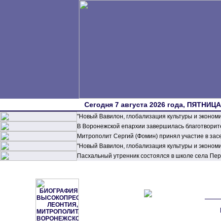
Сегодня 7 августа 2026 года, ПЯТНИЦА,
"Новый Вавилон, глобализация культуры и эконом
В Воронежской епархии завершилась благотворите
Митрополит Сергий (Фомин) принял участие в зас
"Новый Вавилон, глобализация культуры и эконом
Пасхальный утренник состоялся в школе села П