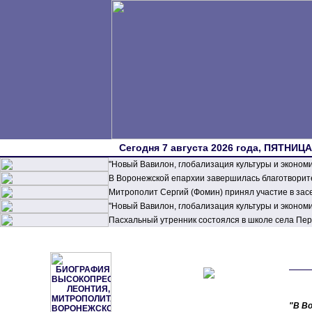
Сегодня 7 августа 2026 года, ПЯТНИЦА,
"Новый Вавилон, глобализация культуры и эконом
В Воронежской епархии завершилась благотворите
Митрополит Сергий (Фомин) принял участие в зас
"Новый Вавилон, глобализация культуры и эконом
Пасхальный утренник состоялся в школе села П
"В Во