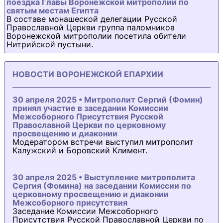
поездка Главы Воронежской митрополии по
святым местам Египта
В составе монашеской делегации Русской
Православной Церкви группа паломников
Воронежской митрополии посетила обители
Нитрийской пустыни.
НОВОСТИ ВОРОНЕЖСКОЙ ЕПАРХИИ
30 апреля 2025 • Митрополит Сергий (Фомин)
принял участие в заседании Комиссии
Межсоборного Присутствия Русской
Православной Церкви по церковному
просвещению и диаконии
Модератором встречи выступил митрополит
Калужский и Боровский Климент.
30 апреля 2025 • Выступление митрополита
Сергия (Фомина) на заседании Комиссии по
церковному просвещению и диаконии
Межсоборного присутствия
Заседание Комиссии Межсоборного
Присутствия Русской Православной Церкви по