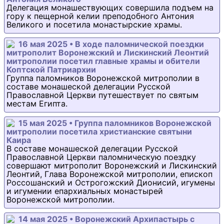
Делегация монашествующих совершила подъем на
гору к пещерной келии преподобного Антония
Великого и посетила монастырские храмы.
16 мая 2025 • В ходе паломнической поездки
митрополит Воронежский и Лискинский Леонтий
митрополии посетил главные храмы и обители
Коптской Патриархии
Группа паломников Воронежской митрополии в
составе монашеской делегации Русской
Православной Церкви путешествует по святым
местам Египта.
15 мая 2025 • Группа паломников Воронежской
митрополии посетила христианские святыни
Каира
В составе монашеской делегации Русской
Православной Церкви паломническую поездку
совершают митрополит Воронежский и Лискинский
Леонтий, Глава Воронежской митрополии, епископ
Россошанский и Острогожский Дионисий, игумены
и игумении епархиальных монастырей
Воронежской митрополии.
14 мая 2025 • Воронежский Архипастырь с