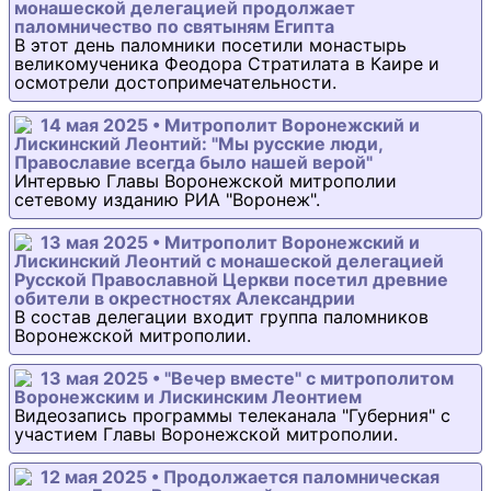
монашеской делегацией продолжает
паломничество по святыням Египта
В этот день паломники посетили монастырь
великомученика Феодора Стратилата в Каире и
осмотрели достопримечательности.
14 мая 2025 • Митрополит Воронежский и
Лискинский Леонтий: "Мы русские люди,
Православие всегда было нашей верой"
Интервью Главы Воронежской митрополии
сетевому изданию РИА "Воронеж".
13 мая 2025 • Митрополит Воронежский и
Лискинский Леонтий с монашеской делегацией
Русской Православной Церкви посетил древние
обители в окрестностях Александрии
В состав делегации входит группа паломников
Воронежской митрополии.
13 мая 2025 • "Вечер вместе" с митрополитом
Воронежским и Лискинским Леонтием
Видеозапись программы телеканала "Губерния" с
участием Главы Воронежской митрополии.
12 мая 2025 • Продолжается паломническая