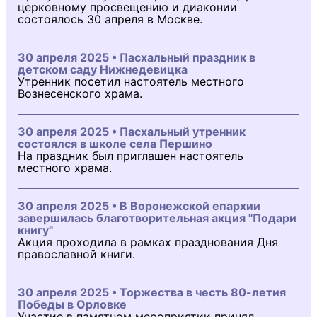
церковному просвещению и диаконии
состоялось 30 апреля в Москве.
30 апреля 2025 • Пасхальный праздник в
детском саду Нижнедевицка
Утренник посетил настоятель местного
Вознесенского храма.
30 апреля 2025 • Пасхальный утренник
состоялся в школе села Першино
На праздник был приглашен настоятель
местного храма.
30 апреля 2025 • В Воронежской епархии
завершилась благотворительная акция "Подари
книгу"
Акция проходила в рамках празднования Дня
православной книги.
30 апреля 2025 • Торжества в честь 80-летия
Победы в Орловке
Участие в памятном мероприятии принял