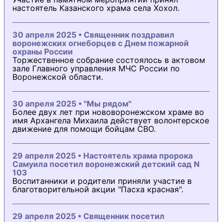
настоятель Казанского храма села Хохол.
30 апреля 2025 • Священник поздравил
воронежских огнеборцев с Днем пожарной
охраны России
Торжественное собрание состоялось в актовом
зале Главного управления МЧС России по
Воронежской области.
30 апреля 2025 • "Мы рядом"
Более двух лет при нововоронежском храме во
имя Архангела Михаила действует волонтерское
движение для помощи бойцам СВО.
29 апреля 2025 • Настоятель храма пророка
Самуила посетил воронежский детский сад N
103
Воспитанники и родители приняли участие в
благотворительной акции "Пасха красная".
29 апреля 2025 • Священник посетил