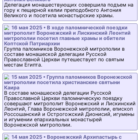
Делегация монашествующих совершила подъем на
гору к пещерной келии преподобного Антония
Великого и посетила монастырские храмы.
16 мая 2025 • В ходе паломнической поездки
митрополит Воронежский и Лискинский Леонтий
митрополии посетил главные храмы и обители
Коптской Патриархии
Группа паломников Воронежской митрополии в
составе монашеской делегации Русской
Православной Церкви путешествует по святым
местам Египта.
15 мая 2025 • Группа паломников Воронежской
митрополии посетила христианские святыни
Каира
В составе монашеской делегации Русской
Православной Церкви паломническую поездку
совершают митрополит Воронежский и Лискинский
Леонтий, Глава Воронежской митрополии, епископ
Россошанский и Острогожский Дионисий, игумены
и игумении епархиальных монастырей
Воронежской митрополии.
14 мая 2025 • Воронежский Архипастырь с