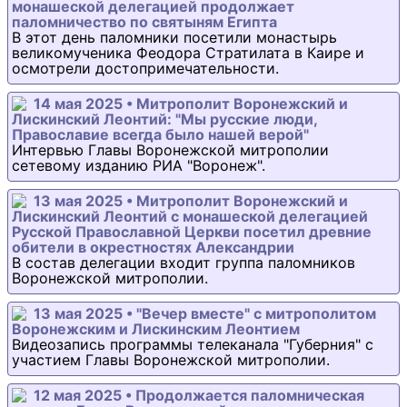
монашеской делегацией продолжает
паломничество по святыням Египта
В этот день паломники посетили монастырь
великомученика Феодора Стратилата в Каире и
осмотрели достопримечательности.
14 мая 2025 • Митрополит Воронежский и
Лискинский Леонтий: "Мы русские люди,
Православие всегда было нашей верой"
Интервью Главы Воронежской митрополии
сетевому изданию РИА "Воронеж".
13 мая 2025 • Митрополит Воронежский и
Лискинский Леонтий с монашеской делегацией
Русской Православной Церкви посетил древние
обители в окрестностях Александрии
В состав делегации входит группа паломников
Воронежской митрополии.
13 мая 2025 • "Вечер вместе" с митрополитом
Воронежским и Лискинским Леонтием
Видеозапись программы телеканала "Губерния" с
участием Главы Воронежской митрополии.
12 мая 2025 • Продолжается паломническая