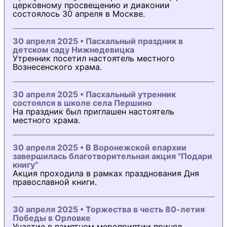
церковному просвещению и диаконии
состоялось 30 апреля в Москве.
30 апреля 2025 • Пасхальный праздник в
детском саду Нижнедевицка
Утренник посетил настоятель местного
Вознесенского храма.
30 апреля 2025 • Пасхальный утренник
состоялся в школе села Першино
На праздник был приглашен настоятель
местного храма.
30 апреля 2025 • В Воронежской епархии
завершилась благотворительная акция "Подари
книгу"
Акция проходила в рамках празднования Дня
православной книги.
30 апреля 2025 • Торжества в честь 80-летия
Победы в Орловке
Участие в памятном мероприятии принял