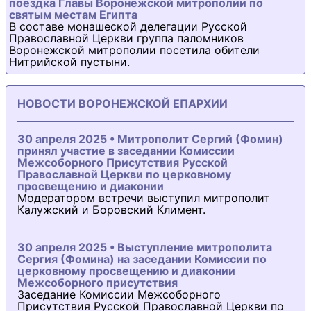
поездка Главы Воронежской митрополии по
святым местам Египта
В составе монашеской делегации Русской
Православной Церкви группа паломников
Воронежской митрополии посетила обители
Нитрийской пустыни.
НОВОСТИ ВОРОНЕЖСКОЙ ЕПАРХИИ
30 апреля 2025 • Митрополит Сергий (Фомин)
принял участие в заседании Комиссии
Межсоборного Присутствия Русской
Православной Церкви по церковному
просвещению и диаконии
Модератором встречи выступил митрополит
Калужский и Боровский Климент.
30 апреля 2025 • Выступление митрополита
Сергия (Фомина) на заседании Комиссии по
церковному просвещению и диаконии
Межсоборного присутствия
Заседание Комиссии Межсоборного
Присутствия Русской Православной Церкви по