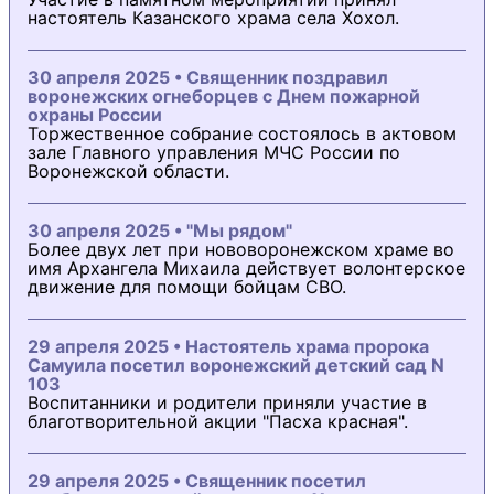
настоятель Казанского храма села Хохол.
30 апреля 2025 • Священник поздравил
воронежских огнеборцев с Днем пожарной
охраны России
Торжественное собрание состоялось в актовом
зале Главного управления МЧС России по
Воронежской области.
30 апреля 2025 • "Мы рядом"
Более двух лет при нововоронежском храме во
имя Архангела Михаила действует волонтерское
движение для помощи бойцам СВО.
29 апреля 2025 • Настоятель храма пророка
Самуила посетил воронежский детский сад N
103
Воспитанники и родители приняли участие в
благотворительной акции "Пасха красная".
29 апреля 2025 • Священник посетил