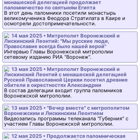
монашеской делегацией продолжает
паломничество по святыням Египта
В этот день паломники посетили монастырь
великомученика Феодора Стратилата в Каире и
осмотрели достопримечательности.
14 мая 2025 • Митрополит Воронежский и
Лискинский Леонтий: "Мы русские люди,
Православие всегда было нашей верой"
Интервью Главы Воронежской митрополии
сетевому изданию РИА "Воронеж".
13 мая 2025 • Митрополит Воронежский и
Лискинский Леонтий с монашеской делегацией
Русской Православной Церкви посетил древние
обители в окрестностях Александрии
В состав делегации входит группа паломников
Воронежской митрополии.
13 мая 2025 • "Вечер вместе" с митрополитом
Воронежским и Лискинским Леонтием
Видеозапись программы телеканала "Губерния" с
участием Главы Воронежской митрополии.
12 мая 2025 • Продолжается паломническая