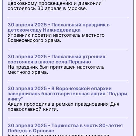
церковному просвещению и диаконии
состоялось 30 апреля в Москве.
30 апреля 2025 • Пасхальный праздник в
детском саду Нижнедевицка
Утренник посетил настоятель местного
Вознесенского храма.
30 апреля 2025 • Пасхальный утренник
состоялся в школе села Першино
На праздник был приглашен настоятель
местного храма.
30 апреля 2025 • В Воронежской епархии
завершилась благотворительная акция "Подари
книгу"
Акция проходила в рамках празднования Дня
православной книги.
30 апреля 2025 • Торжества в честь 80-летия
Победы в Орловке
Участие в памятном мероприятии принял