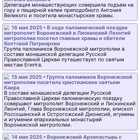
Делегация монашествующих совершила подъем на
гору к пещерной келии преподобного Антония
Великого и посетила монастырские храмы.
16 мая 2025 • В ходе паломнической поездки
митрополит Воронежский и Лискинский Леонтий
митрополии посетил главные храмы и обители
Коптской Патриархии
Группа паломников Воронежской митрополии в
составе монашеской делегации Русской
Православной Церкви путешествует по святым
местам Египта.
15 мая 2025 • Группа паломников Воронежской
митрополии посетила христианские святыни
Каира
В составе монашеской делегации Русской
Православной Церкви паломническую поездку
совершают митрополит Воронежский и Лискинский
Леонтий, Глава Воронежской митрополии, епископ
Россошанский и Острогожский Дионисий, игумены
и игумении епархиальных монастырей
Воронежской митрополии.
14 мая 2025 • Воронежский Архипастырь с