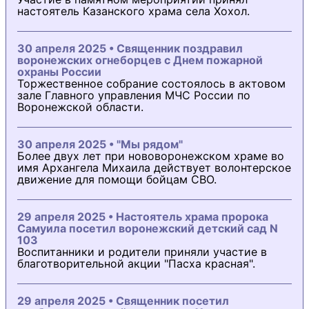
настоятель Казанского храма села Хохол.
30 апреля 2025 • Священник поздравил
воронежских огнеборцев с Днем пожарной
охраны России
Торжественное собрание состоялось в актовом
зале Главного управления МЧС России по
Воронежской области.
30 апреля 2025 • "Мы рядом"
Более двух лет при нововоронежском храме во
имя Архангела Михаила действует волонтерское
движение для помощи бойцам СВО.
29 апреля 2025 • Настоятель храма пророка
Самуила посетил воронежский детский сад N
103
Воспитанники и родители приняли участие в
благотворительной акции "Пасха красная".
29 апреля 2025 • Священник посетил