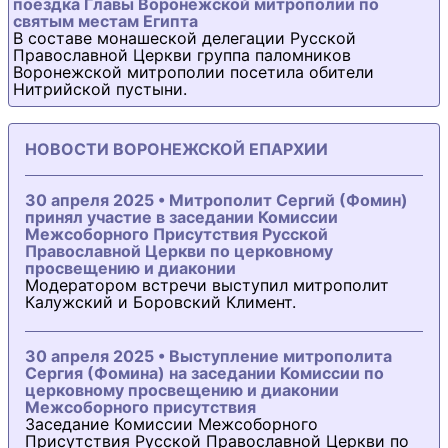
поездка Главы Воронежской митрополии по
святым местам Египта
В составе монашеской делегации Русской
Православной Церкви группа паломников
Воронежской митрополии посетила обители
Нитрийской пустыни.
НОВОСТИ ВОРОНЕЖСКОЙ ЕПАРХИИ
30 апреля 2025 • Митрополит Сергий (Фомин)
принял участие в заседании Комиссии
Межсоборного Присутствия Русской
Православной Церкви по церковному
просвещению и диаконии
Модератором встречи выступил митрополит
Калужский и Боровский Климент.
30 апреля 2025 • Выступление митрополита
Сергия (Фомина) на заседании Комиссии по
церковному просвещению и диаконии
Межсоборного присутствия
Заседание Комиссии Межсоборного
Присутствия Русской Православной Церкви по