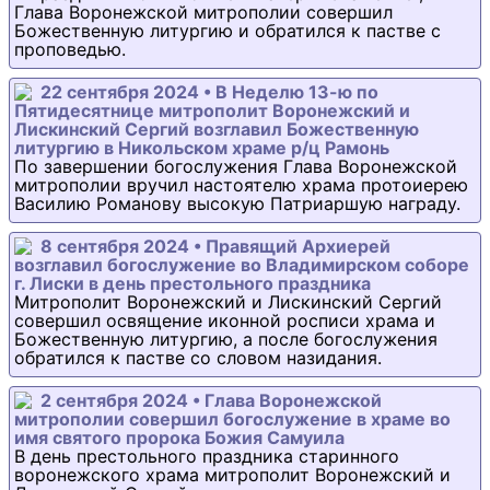
Глава Воронежской митрополии совершил
Божественную литургию и обратился к пастве с
проповедью.
22 сентября 2024 • В Неделю 13-ю по
Пятидесятнице митрополит Воронежский и
Лискинский Сергий возглавил Божественную
литургию в Никольском храме р/ц Рамонь
По завершении богослужения Глава Воронежской
митрополии вручил настоятелю храма протоиерею
Василию Романову высокую Патриаршую награду.
8 сентября 2024 • Правящий Архиерей
возглавил богослужение во Владимирском соборе
г. Лиски в день престольного праздника
Митрополит Воронежский и Лискинский Сергий
совершил освящение иконной росписи храма и
Божественную литургию, а после богослужения
обратился к пастве со словом назидания.
2 сентября 2024 • Глава Воронежской
митрополии совершил богослужение в храме во
имя святого пророка Божия Самуила
В день престольного праздника старинного
воронежского храма митрополит Воронежский и