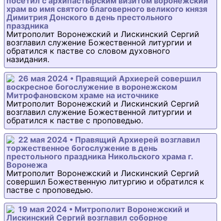
посетил с архипастырским визитом воронежский
храм во имя святого благоверного великого князя
Димитрия Донского в день престольного
праздника
Митрополит Воронежский и Лискинский Сергий
возглавил служение Божественной литургии и
обратился к пастве со словом духовного
назидания.
26 мая 2024 • Правящий Архиерей совершил
воскресное богослужение в воронежском
Митрофановском храме на источнике
Митрополит Воронежский и Лискинский Сергий
возглавил служение Божественной литургии и
обратился к пастве с проповедью.
22 мая 2024 • Правящий Архиерей возглавил
торжественное богослужение в день
престольного праздника Никольского храма г.
Воронежа
Митрополит Воронежский и Лискинский Сергий
совершил Божественную литургию и обратился к
пастве с проповедью.
19 мая 2024 • Митрополит Воронежский и
Лискинский Сергий возглавил соборное