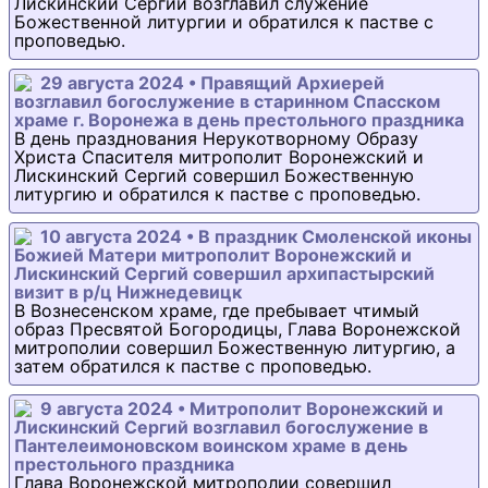
Лискинский Сергий возглавил служение
Божественной литургии и обратился к пастве с
проповедью.
29 августа 2024 • Правящий Архиерей
возглавил богослужение в старинном Спасском
храме г. Воронежа в день престольного праздника
В день празднования Нерукотворному Образу
Христа Спасителя митрополит Воронежский и
Лискинский Сергий совершил Божественную
литургию и обратился к пастве с проповедью.
10 августа 2024 • В праздник Смоленской иконы
Божией Матери митрополит Воронежский и
Лискинский Сергий совершил архипастырский
визит в р/ц Нижнедевицк
В Вознесенском храме, где пребывает чтимый
образ Пресвятой Богородицы, Глава Воронежской
митрополии совершил Божественную литургию, а
затем обратился к пастве с проповедью.
9 августа 2024 • Митрополит Воронежский и
Лискинский Сергий возглавил богослужение в
Пантелеимоновском воинском храме в день
престольного праздника
Глава Воронежской митрополии совершил