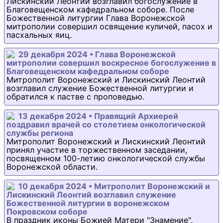
Лискинский Леонтий возглавил богослужение в
Благовещенском кафедральном соборе. После
Божественной литургии Глава Воронежской
митрополии совершил освящение куличей, пасох и
пасхальных яиц.
29 декабря 2024 • Глава Воронежской
митрополии совершил воскресное богослужение в
Благовещенском кафедральном соборе
Митрополит Воронежский и Лискинский Леонтий
возглавил служение Божественной литургии и
обратился к пастве с проповедью.
13 декабря 2024 • Правящий Архиерей
поздравил врачей со столетием онкологической
службы региона
Митрополит Воронежский и Лискинский Леонтий
принял участие в торжественном заседании,
посвященном 100-летию онкологической службы
Воронежской области.
10 декабря 2024 • Митрополит Воронежский и
Лискинский Леонтий возглавил служение
Божественной литургии в воронежском
Покровском соборе
В праздник иконы Божией Матери "Знамение",