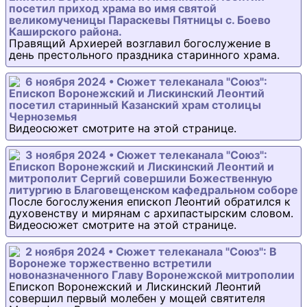
посетил приход храма во имя святой
великомученицы Параскевы Пятницы с. Боево
Каширского района.
Правящий Архиерей возглавил богослужение в
день престольного праздника старинного храма.
6 ноября 2024 • Сюжет телеканала "Союз":
Епископ Воронежский и Лискинский Леонтий
посетил старинный Казанский храм столицы
Черноземья
Видеосюжет смотрите на этой странице.
3 ноября 2024 • Сюжет телеканала "Союз":
Епископ Воронежский и Лискинский Леонтий и
митрополит Сергий совершили Божественную
литургию в Благовещенском кафедральном соборе
После богослужения епископ Леонтий обратился к
духовенству и мирянам с архипастырским словом.
Видеосюжет смотрите на этой странице.
2 ноября 2024 • Сюжет телеканала "Союз": В
Воронеже торжественно встретили
новоназначенного Главу Воронежской митрополии
Епископ Воронежский и Лискинский Леонтий
совершил первый молебен у мощей святителя