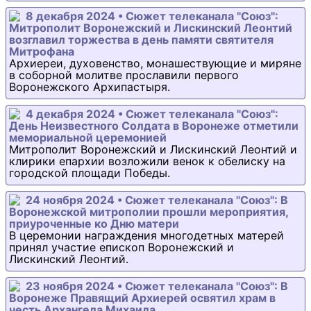
8 декабря 2024 • Сюжет телеканала "Союз":
Митрополит Воронежский и Лискинский Леонтий
возглавил торжества в день памяти святителя
Митрофана
Архиереи, духовенство, монашествующие и миряне
в соборной молитве прославили первого
Воронежского Архипастыря.
4 декабря 2024 • Сюжет телеканала "Союз":
День Неизвестного Солдата в Воронеже отметили
мемориальной церемонией
Митрополит Воронежский и Лискинский Леонтий и
клирики епархии возложили венок к обелиску на
городской площади Победы.
24 ноября 2024 • Сюжет телеканала "Союз": В
Воронежской митрополии прошли мероприятия,
приуроченные ко Дню матери
В церемонии награждения многодетных матерей
принял участие епископ Воронежский и
Лискинский Леонтий.
23 ноября 2024 • Сюжет телеканала "Союз": В
Воронеже Правящий Архиерей освятил храм в
честь Архангела Михаила