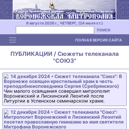
6 августа 2026 г., ЧЕТВЕРГ, (24 июля ст.)
ПОИСК
Toggle navigation
ПОЛНАЯ ВЕРСИЯ САЙТА
ПУБЛИКАЦИИ / Сюжеты телеканала
"СОЮЗ"
14 декабря 2024 • Сюжет телеканала "Союз": В
Воронеже освящен крестильный храм в честь
преподобноисповедника Сергия (Сребрянского)
Чин малого освящения совершил митрополит
Воронежский и Лискинский Леонтий после
Литургии в Успенском семинарском храме.
12 декабря 2024 • Сюжет телеканала "Союз":
Митрополит Воронежский и Лискинский Леонтий
посетил православную гимназию во имя святителя
Митрофана Воронежского