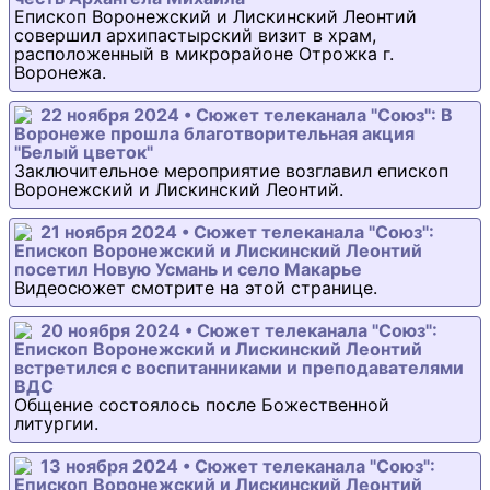
Епископ Воронежский и Лискинский Леонтий
совершил архипастырский визит в храм,
расположенный в микрорайоне Отрожка г.
Воронежа.
22 ноября 2024 • Сюжет телеканала "Союз": В
Воронеже прошла благотворительная акция
"Белый цветок"
Заключительное мероприятие возглавил епископ
Воронежский и Лискинский Леонтий.
21 ноября 2024 • Сюжет телеканала "Союз":
Епископ Воронежский и Лискинский Леонтий
посетил Новую Усмань и село Макарье
Видеосюжет смотрите на этой странице.
20 ноября 2024 • Сюжет телеканала "Союз":
Епископ Воронежский и Лискинский Леонтий
встретился с воспитанниками и преподавателями
ВДС
Общение состоялось после Божественной
литургии.
13 ноября 2024 • Сюжет телеканала "Союз":
Епископ Воронежский и Лискинский Леонтий