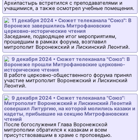
Архипастырь встретился с преподавателями и
учащимися, а также осмотрел учебные помещения.
11 декабря 2024 • Сюжет телеканала "Союз": В
Воронеже завершились Митрофановские
церковно-исторические чтения
Заседание, подводящее итог мероприятиям,
прошедшим в рамках форума, возглавил
митрополит Воронежский и Лискинский Леонтий.
9 декабря 2024 • Сюжет телеканала "Союз": В
Воронеже прошли Митрофановские церковно-
исторические чтения
В работе церковно-общественного форума принял
участие митрополит Воронежский и Лискинский
Леонтий.
9 декабря 2024 • Сюжет телеканала "Союз":
Митрополит Воронежский и Лискинский Леонтий
совершил Литургию, на которой молились казаки и
кадеты, прибывшие на секцию Митрофановских
чтений
После богослужения Глава Воронежской
митрополии обратился к казакам и всем
присутствовавшим в храме с проповедью.