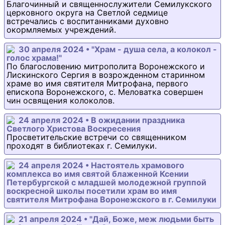
Благочинный и священнослужители Семилукского
церковного округа на Светлой седмице
встречались с воспитанниками духовно
окормляемых учреждений.
30 апреля 2024 • "Храм - душа села, а колокол -
голос храма!"
По благословению митрополита Воронежского и
Лискинского Сергия в возрожденном старинном
храме во имя святителя Митрофана, первого
епископа Воронежского, с. Меловатка совершен
чин освящения колоколов.
24 апреля 2024 • В ожидании праздника
Светлого Христова Воскресения
Просветительские встречи со священником
проходят в библиотеках г. Семилуки.
24 апреля 2024 • Настоятель храмового
комплекса во имя святой блаженной Ксении
Петербургской с младшей молодежной группой
воскресной школы посетили храм во имя
святителя Митрофана Воронежского в г. Семилуки
21 апреля 2024 • "Дай, Боже, меж людьми быть