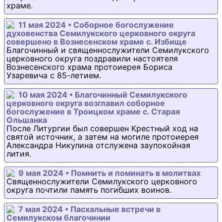
храме.
11 мая 2024 • Соборное богослужение
духовенства Семилукского церковного округа
совершено в Вознесенском храме с. Избище
Благочинный и священнослужители Семилукского
церковного округа поздравили настоятеля
Вознесенского храма протоиерея Бориса
Узаревича с 85-летием.
10 мая 2024 • Благочинный Семилукского
церковного округа возглавил соборное
богослужение в Троицком храме с. Старая
Ольшанка
После Литургии был совершен Крестный ход на
святой источник, а затем на могиле протоиерея
Александра Никулина отслужена заупокойная
лития.
9 мая 2024 • Помнить и поминать в молитвах
Священнослужители Семилукского церковного
округа почтили память погибших воинов.
7 мая 2024 • Пасхальные встречи в
Семилукском благочинии