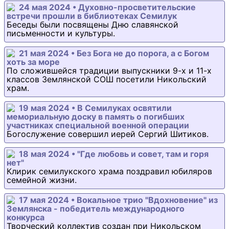
24 мая 2024 • Духовно-просветительские
встречи прошли в библиотеках Семилук
Беседы были посвящены Дню славянской
письменности и культуры.
21 мая 2024 • Без Бога не до порога, а с Богом
хоть за море
По сложившейся традиции выпускники 9-х и 11-х
классов Землянской СОШ посетили Никольский
храм.
19 мая 2024 • В Семилуках освятили
мемориальную доску в память о погибших
участниках специальной военной операции
Богослужение совершил иерей Сергий Шитиков.
18 мая 2024 • "Где любовь и совет, там и горя
нет"
Клирик семилукского храма поздравил юбиляров
семейной жизни.
17 мая 2024 • Вокальное трио "Вдохновение" из
Землянска - победитель международного
конкурса
Творческий коллектив создан при Никольском