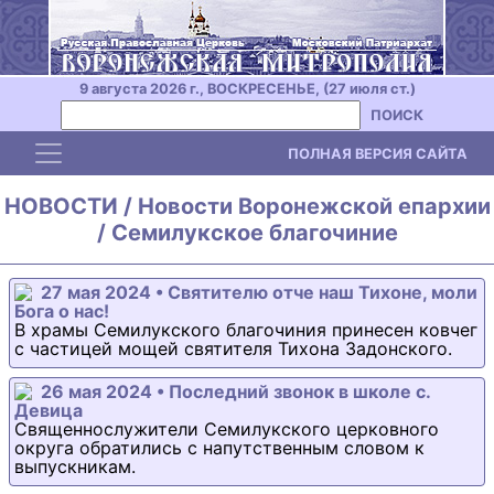
9 августа 2026 г., ВОСКРЕСЕНЬЕ, (27 июля ст.)
ПОИСК
Toggle navigation
ПОЛНАЯ ВЕРСИЯ САЙТА
НОВОСТИ / Новости Воронежской епархии
/ Семилукское благочиние
27 мая 2024 • Святителю отче наш Тихоне, моли
Бога о нас!
В храмы Семилукского благочиния принесен ковчег
с частицей мощей святителя Тихона Задонского.
26 мая 2024 • Последний звонок в школе с.
Девица
Священнослужители Семилукского церковного
округа обратились с напутственным словом к
выпускникам.