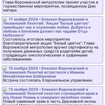
Глава Воронежской митрополии принял участие в
торжественном мероприятии, посвященном Дню
матери.
17 ноября 2024 • Епископ Воронежский и
Лискинский Леонтий: "Акция "Белый цветок"
приобщает нас к служению любви. Доброта и
любовь к ближним делают нас чадами Отца
Небесного"
Состоялось итоговое мероприятие
благотворительной акции "Белый цветок". Глава
Воронежской митрополии вручил сертификаты на
получение денежных средств родителям детей,
страдающих онкологическими и орфанными
заболеваниями.
15 ноября 2024 • Епископ Воронежский и
Лискинский Леонтий встретился с Иваном
Михайловичем Шабановым
Встреча состоялась Епархиальном управлении.
13 ноября 2024 • Епископ Воронежский и
Лискинский Леонтий посетил строящийся храм в
р/ц Новая Усмань и совершил молебное пение
Новый каменный храм в честь Державной иконы