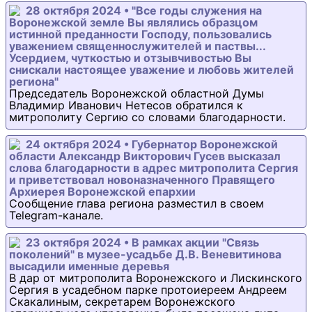
28 октября 2024 • "Все годы служения на
Воронежской земле Вы являлись образцом
истинной преданности Господу, пользовались
уважением священнослужителей и паствы...
Усердием, чуткостью и отзывчивостью Вы
снискали настоящее уважение и любовь жителей
региона"
Председатель Воронежской областной Думы
Владимир Иванович Нетесов обратился к
митрополиту Сергию со словами благодарности.
24 октября 2024 • Губернатор Воронежской
области Александр Викторович Гусев высказал
слова благодарности в адрес митрополита Сергия
и приветствовал новоназначенного Правящего
Архиерея Воронежской епархии
Сообщение глава региона разместил в своем
Telegram-канале.
23 октября 2024 • В рамках акции "Связь
поколений" в музее-усадьбе Д.В. Веневитинова
высадили именные деревья
В дар от митрополита Воронежского и Лискинского
Сергия в усадебном парке протоиереем Андреем
Скакалиным, секретарем Воронежского