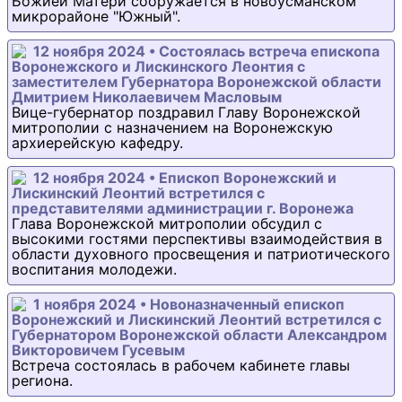
Божией Матери сооружается в новоусманском
микрорайоне "Южный".
12 ноября 2024 • Состоялась встреча епископа
Воронежского и Лискинского Леонтия с
заместителем Губернатора Воронежской области
Дмитрием Николаевичем Масловым
Вице-губернатор поздравил Главу Воронежской
митрополии с назначением на Воронежскую
архиерейскую кафедру.
12 ноября 2024 • Епископ Воронежский и
Лискинский Леонтий встретился с
представителями администрации г. Воронежа
Глава Воронежской митрополии обсудил с
высокими гостями перспективы взаимодействия в
области духовного просвещения и патриотического
воспитания молодежи.
1 ноября 2024 • Новоназначенный епископ
Воронежский и Лискинский Леонтий встретился с
Губернатором Воронежской области Александром
Викторовичем Гусевым
Встреча состоялась в рабочем кабинете главы
региона.