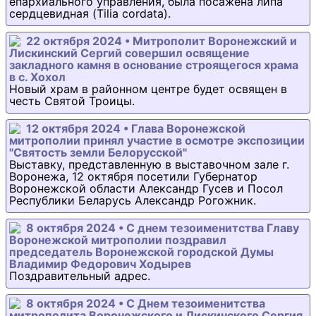
епархиального управления, была посажена липа
сердцевидная (Tilia cordata).
22 октября 2024 • Митрополит Воронежский и
Лискинский Сергий совершил освящение
закладного камня в основание строящегося храма
в с. Хохол
Новый храм в районном центре будет освящен в
честь Святой Троицы.
12 октября 2024 • Глава Воронежской
митрополии принял участие в осмотре экспозиции
"Святость земли Белорусской"
Выставку, представленную в выставочном зале г.
Воронежа, 12 октября посетили Губернатор
Воронежской области Александр Гусев и Посол
Республики Беларусь Александр Рогожник.
8 октября 2024 • С днем тезоименитства Главу
Воронежской митрополии поздравил
председатель Воронежской городской Думы
Владимир Федорович Ходырев
Поздравительный адрес.
8 октября 2024 • С Днем тезоименитства
митрополита Воронежского и Лискинского Сергия