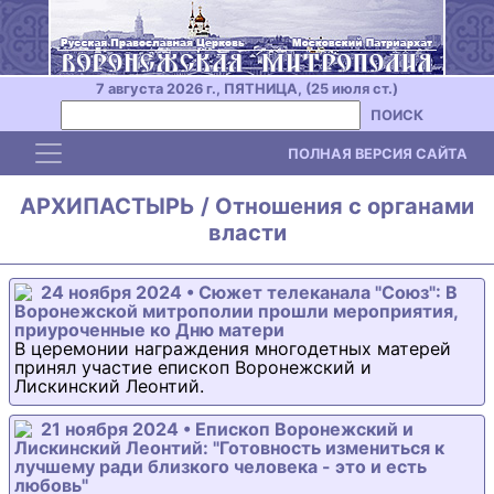
7 августа 2026 г., ПЯТНИЦА, (25 июля ст.)
ПОИСК
Toggle navigation
ПОЛНАЯ ВЕРСИЯ САЙТА
АРХИПАСТЫРЬ / Отношения с органами
власти
24 ноября 2024 • Сюжет телеканала "Союз": В
Воронежской митрополии прошли мероприятия,
приуроченные ко Дню матери
В церемонии награждения многодетных матерей
принял участие епископ Воронежский и
Лискинский Леонтий.
21 ноября 2024 • Епископ Воронежский и
Лискинский Леонтий: "Готовность измениться к
лучшему ради близкого человека - это и есть
любовь"