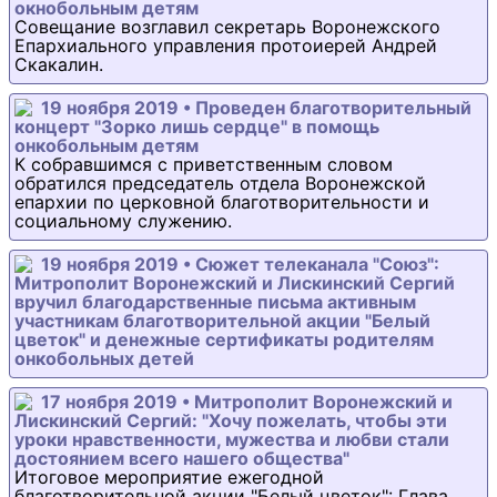
окнобольным детям
Совещание возглавил секретарь Воронежского
Епархиального управления протоиерей Андрей
Скакалин.
19 ноября 2019 • Проведен благотворительный
концерт "Зорко лишь сердце" в помощь
онкобольным детям
К собравшимся с приветственным словом
обратился председатель отдела Воронежской
епархии по церковной благотворительности и
социальному служению.
19 ноября 2019 • Сюжет телеканала "Союз":
Митрополит Воронежский и Лискинский Сергий
вручил благодарственные письма активным
участникам благотворительной акции "Белый
цветок" и денежные сертификаты родителям
онкобольных детей
17 ноября 2019 • Митрополит Воронежский и
Лискинский Сергий: "Хочу пожелать, чтобы эти
уроки нравственности, мужества и любви стали
достоянием всего нашего общества"
Итоговое мероприятие ежегодной
благотворительной акции "Белый цветок": Глава