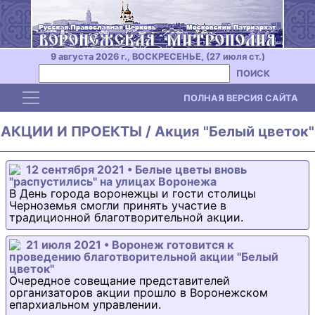
9 августа 2026 г., ВОСКРЕСЕНЬЕ, (27 июля ст.)
ПОИСК
Toggle navigation
ПОЛНАЯ ВЕРСИЯ САЙТА
АКЦИИ И ПРОЕКТЫ / Акция "Белый цветок"
12 сентября 2021 • Белые цветы вновь
"распустились" на улицах Воронежа
В День города воронежцы и гости столицы
Черноземья смогли принять участие в
традиционной благотворительной акции.
21 июля 2021 • Воронеж готовится к
проведению благотворительной акции "Белый
цветок"
Очередное совещание представителей
организаторов акции прошло в Воронежском
епархиальном управлении.