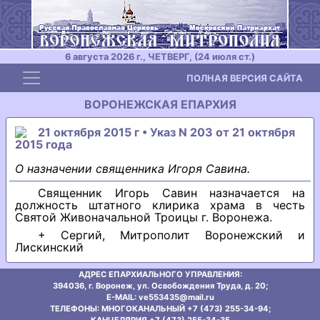
6 августа 2026 г., ЧЕТВЕРГ, (24 июля ст.)
Toggle navigation
ПОЛНАЯ ВЕРСИЯ САЙТА
ВОРОНЕЖСКАЯ ЕПАРХИЯ
21 октября 2015 г • Указ N 203 от 21 октября
2015 года
О назначении священника Игоря Савина.
Священник Игорь Савин назначается на
должность штатного клирика храма в честь
Святой Живоначальной Троицы г. Воронежа.
+ Сергий, Митрополит Воронежский и
Лискинский
АДРЕС ЕПАРХИАЛЬНОГО УПРАВЛЕНИЯ:
394036, г. Воронеж, ул. Освобождения Труда, д. 20;
E-MAIL: ve553435@mаil.ru
ТЕЛЕФОНЫ: МНОГОКАНАЛЬНЫЙ +7 (473) 255-34-94;