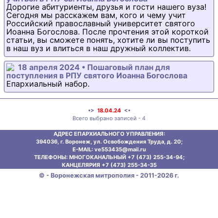
Дорогие абитуриенты, друзья и гости нашего вуза!
Сегодня мы расскажем вам, кого и чему учит
Российский православный университет святого
Иоанна Богослова. После прочтения этой короткой
статьи, вы сможете понять, хотите ли вы поступить
в наш вуз и влиться в наш дружный коллектив.
18 апреля 2024 • Пошаговый план для
поступления в РПУ святого Иоанна Богослова
Епархиальный набор.
•>
18.04.24
<•
Всего выбрано записей - 4
АДРЕС ЕПАРХИАЛЬНОГО УПРАВЛЕНИЯ:
394036, г. Воронеж, ул. Освобождения Труда, д. 20;
E-MAIL: ve553435@mаil.ru
ТЕЛЕФОНЫ: МНОГОКАНАЛЬНЫЙ +7 (473) 255-34-94;
КАНЦЕЛЯРИЯ +7 (473) 255-34-35
© - Воронежская митрополия - 2011-2026 г.