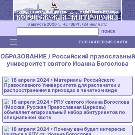
6 августа 2026 г., ЧЕТВЕРГ, (24 июля ст.)
ПОИСК
Toggle navigation
ПОЛНАЯ ВЕРСИЯ САЙТА
ОБРАЗОВАНИЕ / Российский православный
университет святого Иоанна Богослова
18 апреля 2024 • Материалы Российского
Православного Университета для распечатки и
распространения в приходах в печатном виде
18 апреля 2024 • РПУ святого Иоанна Богослова
(Москва, Русская Православная Церковь)
объявляет епархиальный набор абитуриентов по
специальной квоте
18 апреля 2024 • Почему вам будет интересно
учиться в РПУ св. Иоанна Богослова