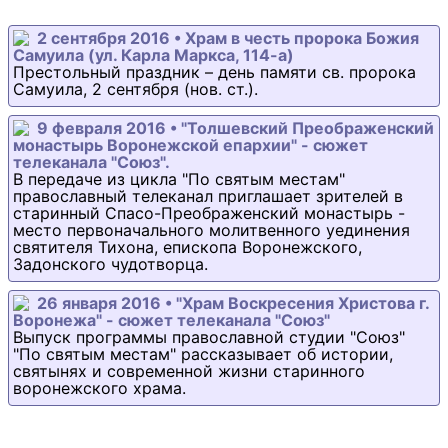
2 сентября 2016 • Храм в честь пророка Божия
Самуила (ул. Карла Маркса, 114-а)
Престольный праздник – день памяти св. пророка
Самуила, 2 сентября (нов. ст.).
9 февраля 2016 • "Толшевский Преображенский
монастырь Воронежской епархии" - сюжет
телеканала "Союз".
В передаче из цикла "По святым местам"
православный телеканал приглашает зрителей в
старинный Спасо-Преображенский монастырь -
место первоначального молитвенного уединения
святителя Тихона, епископа Воронежского,
Задонского чудотворца.
26 января 2016 • "Храм Воскресения Христова г.
Воронежа" - сюжет телеканала "Союз"
Выпуск программы православной студии "Союз"
"По святым местам" рассказывает об истории,
святынях и современной жизни старинного
воронежского храма.