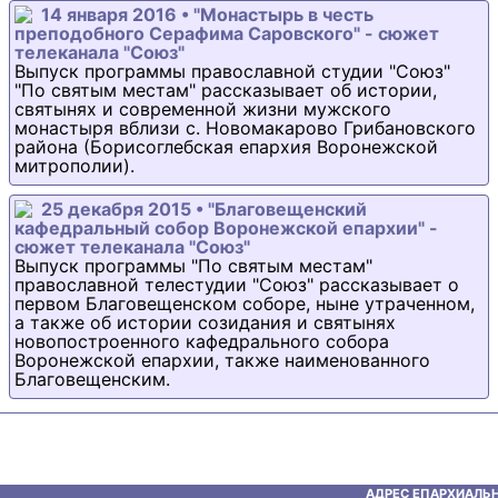
14 января 2016 • "Монастырь в честь
преподобного Серафима Саровского" - сюжет
телеканала "Союз"
Выпуск программы православной студии "Союз"
"По святым местам" рассказывает об истории,
святынях и современной жизни мужского
монастыря вблизи с. Новомакарово Грибановского
района (Борисоглебская епархия Воронежской
митрополии).
25 декабря 2015 • "Благовещенский
кафедральный собор Воронежской епархии" -
сюжет телеканала "Союз"
Выпуск программы "По святым местам"
православной телестудии "Союз" рассказывает о
первом Благовещенском соборе, ныне утраченном,
а также об истории созидания и святынях
новопостроенного кафедрального собора
Воронежской епархии, также наименованного
Благовещенским.
АДРЕС ЕПАРХИАЛЬН