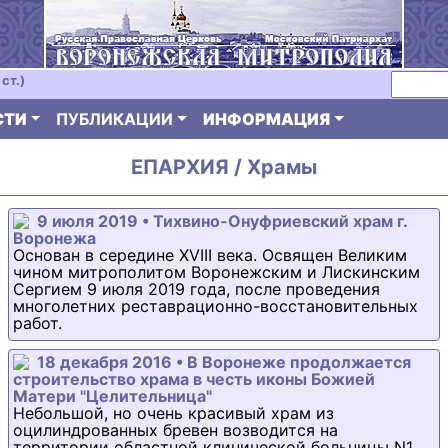
ст.)
СТИ
ПУБЛИКАЦИИ
ИНФОРМАЦИЯ
ЕПАРХИЯ / Храмы
9 июля 2019 • Тихвино-Онуфриевский храм г.
Воронежа
Основан в середине XVIII века. Освящен Великим
чином митрополитом Воронежским и Лискинским
Сергием 9 июля 2019 года, после проведения
многолетних реставрационно-восстановительных
работ.
18 декабря 2016 • В Воронеже продолжается
строительство храма в честь иконы Божией
Матери "Целительница"
Небольшой, но очень красивый храм из
оцилиндрованных бревен возводится на
территории областной клинической больницы N1.