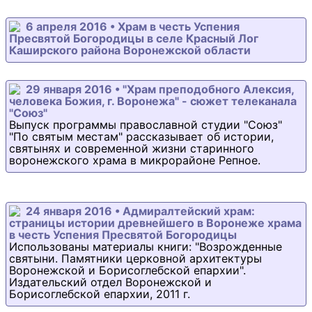
6 апреля 2016 • Храм в честь Успения
Пресвятой Богородицы в селе Красный Лог
Каширского района Воронежской области
29 января 2016 • "Храм преподобного Алексия,
человека Божия, г. Воронежа" - сюжет телеканала
"Союз"
Выпуск программы православной студии "Союз"
"По святым местам" рассказывает об истории,
святынях и современной жизни старинного
воронежского храма в микрорайоне Репное.
24 января 2016 • Адмиралтейский храм:
страницы истории древнейшего в Воронеже храма
в честь Успения Пресвятой Богородицы
Использованы материалы книги: "Возрожденные
святыни. Памятники церковной архитектуры
Воронежской и Борисоглебской епархии".
Издательский отдел Воронежской и
Борисоглебской епархии, 2011 г.