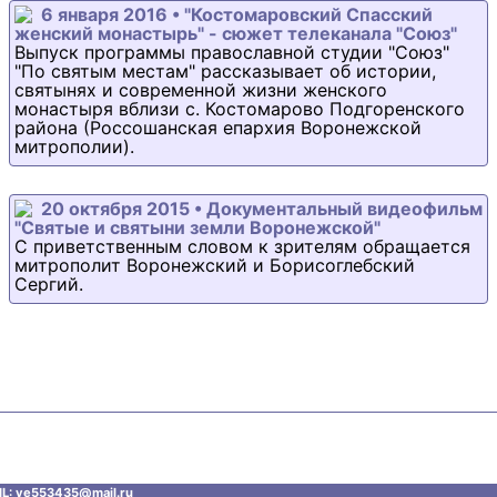
6 января 2016 • "Костомаровский Спасский
женский монастырь" - сюжет телеканала "Союз"
Выпуск программы православной студии "Союз"
"По святым местам" рассказывает об истории,
святынях и современной жизни женского
монастыря вблизи с. Костомарово Подгоренского
района (Россошанская епархия Воронежской
митрополии).
20 октября 2015 • Документальный видеофильм
"Святые и святыни земли Воронежской"
С приветственным словом к зрителям обращается
митрополит Воронежский и Борисоглебский
Сергий.
L: ve553435@mаil.ru