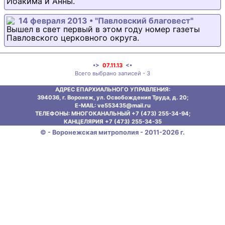
Иоакима и Анны.
14 февраля 2013 • "Павловский благовест"
Вышел в свет первый в этом году номер газеты
Павловского церковного округа.
•>
07.11.13
<•
Всего выбрано записей - 3
АДРЕС ЕПАРХИАЛЬНОГО УПРАВЛЕНИЯ:
394036, г. Воронеж, ул. Освобождения Труда, д. 20;
E-MAIL: ve553435@mаil.ru
ТЕЛЕФОНЫ: МНОГОКАНАЛЬНЫЙ +7 (473) 255-34-94;
КАНЦЕЛЯРИЯ +7 (473) 255-34-35
© - Воронежская митрополия - 2011-2026 г.