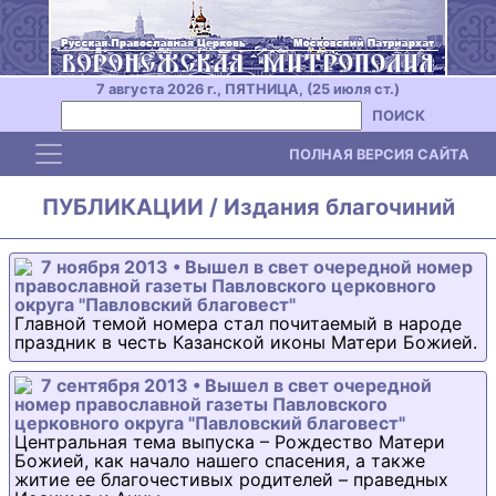
7 августа 2026 г., ПЯТНИЦА, (25 июля ст.)
ПОИСК
Toggle navigation
ПОЛНАЯ ВЕРСИЯ САЙТА
ПУБЛИКАЦИИ / Издания благочиний
7 ноября 2013 • Вышел в свет очередной номер
православной газеты Павловского церковного
округа "Павловский благовест"
Главной темой номера стал почитаемый в народе
праздник в честь Казанской иконы Матери Божией.
7 сентября 2013 • Вышел в свет очередной
номер православной газеты Павловского
церковного округа "Павловский благовест"
Центральная тема выпуска – Рождество Матери
Божией, как начало нашего спасения, а также
житие ее благочестивых родителей – праведных