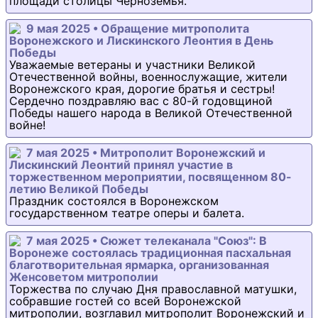
площади столицы Черноземья.
9 мая 2025 • Обращение митрополита
Воронежского и Лискинского Леонтия в День
Победы
Уважаемые ветераны и участники Великой
Отечественной войны, военнослужащие, жители
Воронежского края, дорогие братья и сестры!
Сердечно поздравляю вас с 80-й годовщиной
Победы нашего народа в Великой Отечественной
войне!
7 мая 2025 • Митрополит Воронежский и
Лискинский Леонтий принял участие в
торжественном мероприятии, посвященном 80-
летию Великой Победы
Праздник состоялся в Воронежском
государственном театре оперы и балета.
7 мая 2025 • Сюжет телеканала "Союз": В
Воронеже состоялась традиционная пасхальная
благотворительная ярмарка, организованная
Женсоветом митрополии
Торжества по случаю Дня православной матушки,
собравшие гостей со всей Воронежской
митрополии, возглавил митрополит Воронежский и