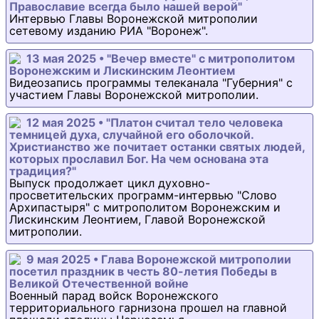
Православие всегда было нашей верой"
Интервью Главы Воронежской митрополии
сетевому изданию РИА "Воронеж".
13 мая 2025 • "Вечер вместе" с митрополитом
Воронежским и Лискинским Леонтием
Видеозапись программы телеканала "Губерния" с
участием Главы Воронежской митрополии.
12 мая 2025 • "Платон считал тело человека
темницей духа, случайной его оболочкой.
Христианство же почитает останки святых людей,
которых прославил Бог. На чем основана эта
традиция?"
Выпуск продолжает цикл духовно-
просветительских программ-интервью "Слово
Архипастыря" с митрополитом Воронежским и
Лискинским Леонтием, Главой Воронежской
митрополии.
9 мая 2025 • Глава Воронежской митрополии
посетил праздник в честь 80-летия Победы в
Великой Отечественной войне
Военный парад войск Воронежского
территориального гарнизона прошел на главной