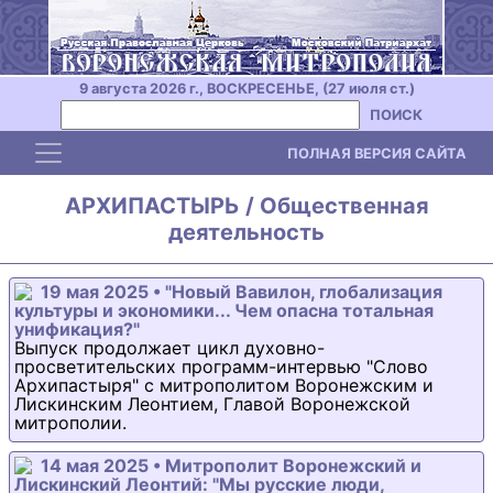
9 августа 2026 г., ВОСКРЕСЕНЬЕ, (27 июля ст.)
ПОИСК
Toggle navigation
ПОЛНАЯ ВЕРСИЯ САЙТА
АРХИПАСТЫРЬ / Общественная
деятельность
19 мая 2025 • "Новый Вавилон, глобализация
культуры и экономики... Чем опасна тотальная
унификация?"
Выпуск продолжает цикл духовно-
просветительских программ-интервью "Слово
Архипастыря" с митрополитом Воронежским и
Лискинским Леонтием, Главой Воронежской
митрополии.
14 мая 2025 • Митрополит Воронежский и
Лискинский Леонтий: "Мы русские люди,