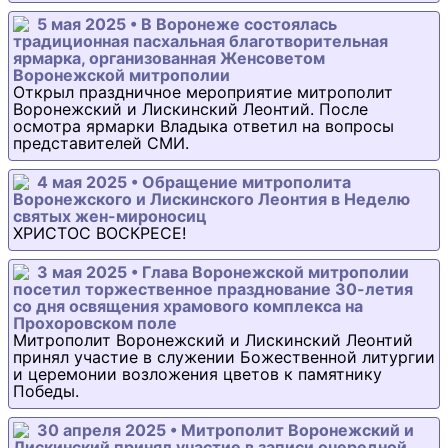
5 мая 2025 • В Воронеже состоялась
традиционная пасхальная благотворительная
ярмарка, организованная Женсоветом
Воронежской митрополии
Открыл праздничное мероприятие митрополит
Воронежский и Лискинский Леонтий. После
осмотра ярмарки Владыка ответил на вопросы
представителей СМИ.
4 мая 2025 • Обращение митрополита
Воронежского и Лискинского Леонтия в Неделю
святых жен-мироносиц
ХРИСТОС ВОСКРЕСЕ!
3 мая 2025 • Глава Воронежской митрополии
посетил торжественное празднование 30-летия
со дня освящения храмового комплекса на
Прохоровском поле
Митрополит Воронежский и Лискинский Леонтий
принял участие в служении Божественной литургии
и церемонии возложения цветов к памятнику
Победы.
30 апреля 2025 • Митрополит Воронежский и
Лискинский принял участие в записи очередной