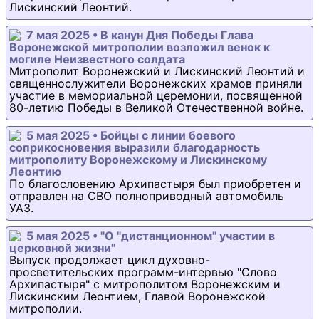
Лискинский Леонтий.
7 мая 2025 • В канун Дня Победы Глава
Воронежской митрополии возложил венок к
могиле Неизвестного солдата
Митрополит Воронежский и Лискинский Леонтий и
священнослужители Воронежских храмов приняли
участие в мемориальной церемонии, посвященной
80-летию Победы в Великой Отечественной войне.
5 мая 2025 • Бойцы с линии боевого
соприкосновения выразили благодарность
митрополиту Воронежскому и Лискинскому
Леонтию
По благословению Архипастыря был приобретен и
отправлен на СВО полноприводный автомобиль
УАЗ.
5 мая 2025 • "О "дистанционном" участии в
церковной жизни"
Выпуск продолжает цикл духовно-
просветительских программ-интервью "Слово
Архипастыря" с митрополитом Воронежским и
Лискинским Леонтием, Главой Воронежской
митрополии.