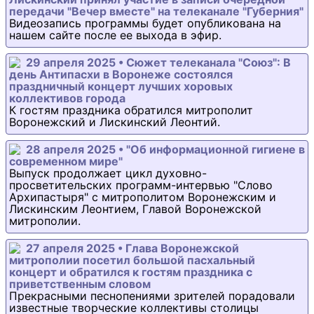
передачи "Вечер вместе" на телеканале "Губерния"
Видеозапись программы будет опубликована на
нашем сайте после ее выхода в эфир.
29 апреля 2025 • Сюжет телеканала "Союз": В
день Антипасхи в Воронеже состоялся
праздничный концерт лучших хоровых
коллективов города
К гостям праздника обратился митрополит
Воронежский и Лискинский Леонтий.
28 апреля 2025 • "Об информационной гигиене в
современном мире"
Выпуск продолжает цикл духовно-
просветительских программ-интервью "Слово
Архипастыря" с митрополитом Воронежским и
Лискинским Леонтием, Главой Воронежской
митрополии.
27 апреля 2025 • Глава Воронежской
митрополии посетил большой пасхальный
концерт и обратился к гостям праздника с
приветственным словом
Прекрасными песнопениями зрителей порадовали
известные творческие коллективы столицы