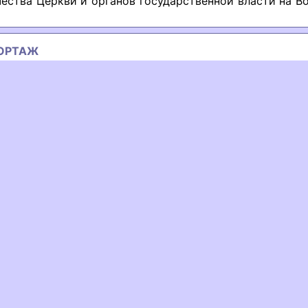
ества Церкви и органов государственной власти на 
ОРТАЖ
ous