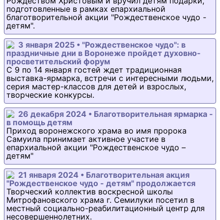
Рождеством Христовым и вручил детям подарки,
подготовленные в рамках епархиальной
благотворительной акции "Рождественское чудо -
детям".
3 января 2025 • "Рождественское чудо": в
праздничные дни в Воронеже пройдет духовно-
просветительский форум
С 9 по 14 января гостей ждет традиционная
выставка-ярмарка, встречи с интересными людьми,
серия мастер-классов для детей и взрослых,
творческие конкурсы.
26 декабря 2024 • Благотворительная ярмарка -
в помощь детям
Приход воронежского храма во имя пророка
Самуила принимает активное участие в
епархиальной акции "Рождественское чудо –
детям"
21 января 2024 • Благотворительная акция
"Рождественское чудо - детям" продолжается
Творческий коллектив воскресной школы
Митрофановского храма г. Семилуки посетил в
местный социально-реабилитационный центр для
несовершеннолетних.