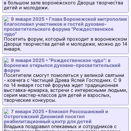
в большом зале воронежского Дворца творчества
детей и молодежи.
9 января 2025 • Глава Воронежской митрополии
благословил участников и гостей духовно-
просветительского форума "Рождественское
чудо"
Посетить форум, который проходит в воронежском
Дворце творчества детей и молодежи, можно до 14
января.
9 января 2025 • "Рождественское чудо": в
Воронеже открылся духовно-просветительский
форум
Посетители смогут помолиться у великой святыни
- ковчега с Частицей Древа Яслей Господних. С 9
по 14 января гостей форума ждет традиционная
выставка-ярмарка, встречи с интересными людьми,
серия мастер-классов для детей и взрослых,
творческие конкурсы.
7 января 2025 • Епископ Россошанский и
Острогожский Дионисий посетил
реабилитационный центр для детей
Владыка поздравил опекаемых и сотрудников с