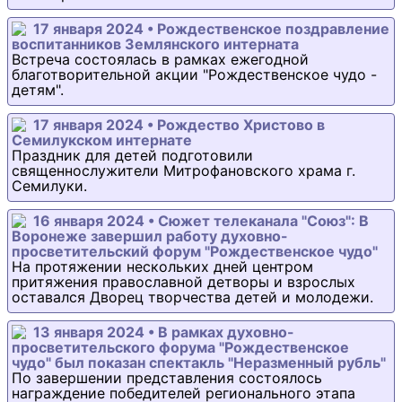
17 января 2024 • Рождественское поздравление
воспитанников Землянского интерната
Встреча состоялась в рамках ежегодной
благотворительной акции "Рождественское чудо -
детям".
17 января 2024 • Рождество Христово в
Семилукском интернате
Праздник для детей подготовили
священнослужители Митрофановского храма г.
Семилуки.
16 января 2024 • Сюжет телеканала "Союз": В
Воронеже завершил работу духовно-
просветительский форум "Рождественское чудо"
На протяжении нескольких дней центром
притяжения православной детворы и взрослых
оставался Дворец творчества детей и молодежи.
13 января 2024 • В рамках духовно-
просветительского форума "Рождественское
чудо" был показан спектакль "Неразменный рубль"
По завершении представления состоялось
награждение победителей регионального этапа