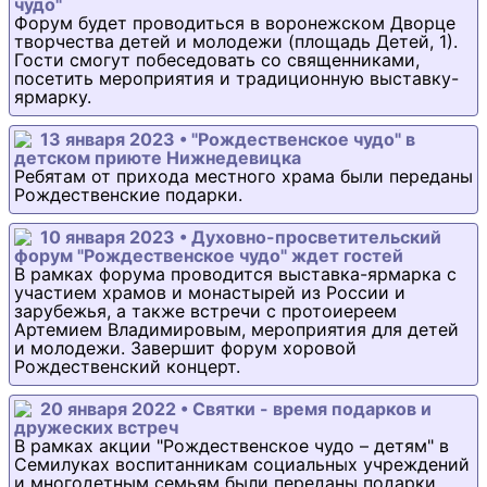
чудо"
Форум будет проводиться в воронежском Дворце
творчества детей и молодежи (площадь Детей, 1).
Гости смогут побеседовать со священниками,
посетить мероприятия и традиционную выставку-
ярмарку.
13 января 2023 • "Рождественское чудо" в
детском приюте Нижнедевицка
Ребятам от прихода местного храма были переданы
Рождественские подарки.
10 января 2023 • Духовно-просветительский
форум "Рождественское чудо" ждет гостей
В рамках форума проводится выставка-ярмарка с
участием храмов и монастырей из России и
зарубежья, а также встречи с протоиереем
Артемием Владимировым, мероприятия для детей
и молодежи. Завершит форум хоровой
Рождественский концерт.
20 января 2022 • Святки - время подарков и
дружеских встреч
В рамках акции "Рождественское чудо – детям" в
Семилуках воспитанникам социальных учреждений
и многодетным семьям были переданы подарки.