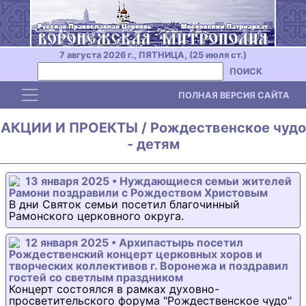
7 августа 2026 г., ПЯТНИЦА, (25 июля ст.)
ПОИСК
Toggle navigation
ПОЛНАЯ ВЕРСИЯ САЙТА
АКЦИИ И ПРОЕКТЫ / Рождественское чудо
- детям
13 января 2025 • Нуждающиеся семьи жителей
Рамони поздравили с Рождеством Христовым
В дни Святок семьи посетил благочинный
Рамонского церковного округа.
12 января 2025 • Архипастырь посетил
Рождественский концерт церковных хоров и
творческих коллективов г. Воронежа и поздравил
гостей со светлым праздником
Концерт состоялся в рамках духовно-
просветительского форума "Рождественское чудо"