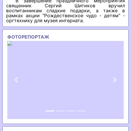
В завершение праздничного мероприятия
священник Сергий Шитиков вручил
воспитанникам сладкие подарки, а также в
рамках акции "Рождественское чудо - детям" -
оргтехнику для музея интерната.
ФОТОРЕПОРТАЖ
Previous
Next