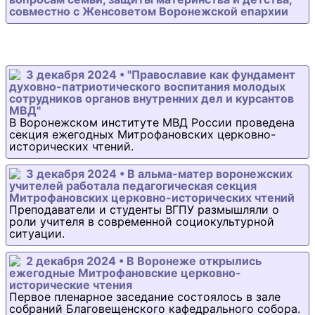
совместно с Женсоветом Воронежской епархии
3 декабря 2024 • "Православие как фундамент
духовно-патриотического воспитания молодых
сотрудников органов внутренних дел и курсантов
МВД"
В Воронежском институте МВД России проведена
секция ежегодных Митрофановских церковно-
исторических чтений.
3 декабря 2024 • В альма-матер воронежских
учителей работала педагогическая секция
Митрофановских церковно-исторических чтений
Преподаватели и студенты ВГПУ размышляли о
роли учителя в современной социокультурной
ситуации.
2 декабря 2024 • В Воронеже открылись
ежегодные Митрофановские церковно-
исторические чтения
Первое пленарное заседание состоялось в зале
собраний Благовещенского кафедрального собора.