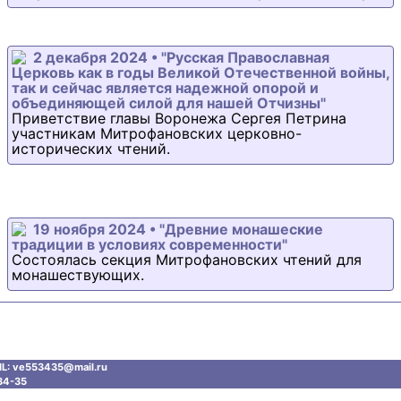
2 декабря 2024 • "Русская Православная
Церковь как в годы Великой Отечественной войны,
так и сейчас является надежной опорой и
объединяющей силой для нашей Отчизны"
Приветствие главы Воронежа Сергея Петрина
участникам Митрофановских церковно-
исторических чтений.
19 ноября 2024 • "Древние монашеские
традиции в условиях современности"
Состоялась секция Митрофановских чтений для
монашествующих.
L: ve553435@mаil.ru
34-35