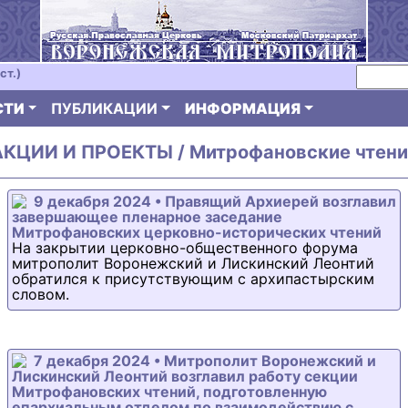
ст.)
СТИ
ПУБЛИКАЦИИ
ИНФОРМАЦИЯ
АКЦИИ И ПРОЕКТЫ / Митрофановские чтени
9 декабря 2024 • Правящий Архиерей возглавил
завершающее пленарное заседание
Митрофановских церковно-исторических чтений
На закрытии церковно-общественного форума
митрополит Воронежский и Лискинский Леонтий
обратился к присутствующим с архипастырским
словом.
7 декабря 2024 • Митрополит Воронежский и
Лискинский Леонтий возглавил работу секции
Митрофановских чтений, подготовленную
епархиальным отделом по взаимодействию с