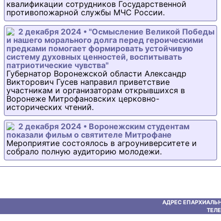
квалификации сотрудников Государственной
противопожарной службы МЧС России.
2 декабря 2024 • "Осмысление Великой Победы
и нашего морального долга перед героическими
предками помогает формировать устойчивую
систему духовных ценностей, воспитывать
патриотические чувства"
Губернатор Воронежской области Александр
Викторович Гусев направил приветствие
участникам и организаторам открывшихся в
Воронеже Митрофановских церковно-
исторических чтений.
2 декабря 2024 • Воронежским студентам
показали фильм о святителе Митрофане
Мероприятие состоялось в агроуниверситете и
собрало полную аудиторию молодежи.
АДРЕС ЕПАРХИАЛЬН
ТЕЛЕ