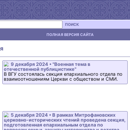
ПОИСК
ПОЛНАЯ ВЕРСИЯ САЙТА
я
9 декабря 2024 • "Военная тема в
отечественной публицистике"
В ВГУ состоялась секция епархиального отдела по
взаимоотношениям Церкви с обществом и СМИ.
5 декабря 2024 • В рамках Митрофановских
церковно-исторических чтений проведена секция,
подготовленная епархиальным отдела по
вопросам семьи, защиты материнства и детства,