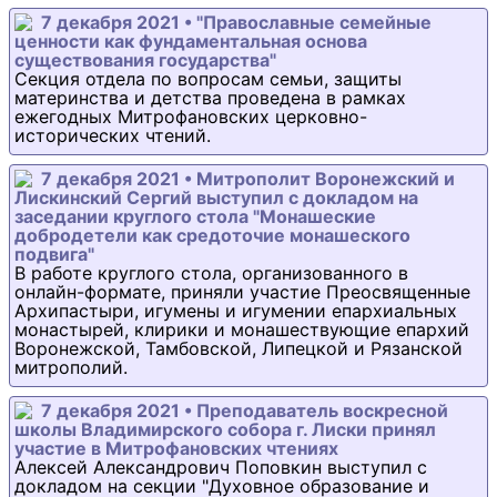
7 декабря 2021 • "Православные семейные
ценности как фундаментальная основа
существования государства"
Cекция отдела по вопросам семьи, защиты
материнства и детства проведена в рамках
ежегодных Митрофановских церковно-
исторических чтений.
7 декабря 2021 • Митрополит Воронежский и
Лискинский Сергий выступил с докладом на
заседании круглого стола "Монашеские
добродетели как средоточие монашеского
подвига"
В работе круглого стола, организованного в
онлайн-формате, приняли участие Преосвященные
Архипастыри, игумены и игумении епархиальных
монастырей, клирики и монашествующие епархий
Воронежской, Тамбовской, Липецкой и Рязанской
митрополий.
7 декабря 2021 • Преподаватель воскресной
школы Владимирского собора г. Лиски принял
участие в Митрофановских чтениях
Алексей Александрович Поповкин выступил с
докладом на секции "Духовное образование и