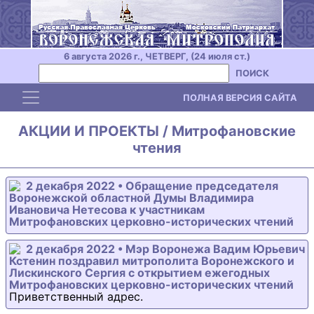
6 августа 2026 г., ЧЕТВЕРГ, (24 июля ст.)
ПОИСК
Toggle navigation
ПОЛНАЯ ВЕРСИЯ САЙТА
АКЦИИ И ПРОЕКТЫ / Митрофановские
чтения
2 декабря 2022 • Обращение председателя
Воронежской областной Думы Владимира
Ивановича Нетесова к участникам
Митрофановских церковно-исторических чтений
2 декабря 2022 • Мэр Воронежа Вадим Юрьевич
Кстенин поздравил митрополита Воронежского и
Лискинского Сергия с открытием ежегодных
Митрофановских церковно-исторических чтений
Приветственный адрес.