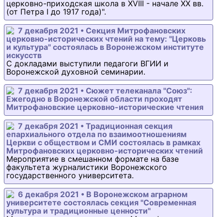
церковно-приходская школа в XVIII - начале XX вв.
(от Петра I до 1917 года)".
7 декабря 2021 • Секция Митрофановских
церковно-исторических чтений на тему: "Церковь
и культура" состоялась в Воронежском институте
искусств
С докладами выступили педагоги ВГИИ и
Воронежской духовной семинарии.
7 декабря 2021 • Сюжет телеканала "Союз":
Ежегодно в Воронежской области проходят
Митрофановские церковно-исторические чтения
7 декабря 2021 • Традиционная секция
епархиального отдела по взаимоотношениям
Церкви с обществом и СМИ состоялась в рамках
Митрофановских церковно-исторических чтений
Мероприятие в смешанном формате на базе
факультета журналистики Воронежского
государственного университета.
6 декабря 2021 • В Воронежском аграрном
университете состоялась секция "Современная
культура и традиционные ценности"