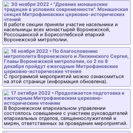
30 ноября 2022 • "Древние монашеские
традиции в условиях современности". Монашеская
секция Митрофановских церковно-исторических
чтений
В работе секции приняли участие насельники и
насельницы всех монастырей Воронежской,
Россошанской и Борисоглебской епархий
Воронежской митрополии.
16 ноября 2022 • По благословению
митрополита Воронежского и Лискинского Сергия,
Главы Воронежской митрополии, со 2 по 8
декабря пройдут ежегодные Митрофановские
церковно-исторические чтения
С программой мероприятий можно ознакомиться
на этой странице (информация обновлена).
17 октября 2022 • Продолжается подготовка к
ежегодным Митрофановским церковно-
историческим чтениям
В Воронежском епархиальном управлении
состоялось совещаение с участием руководителей
епархиальных отделов, священнослужителей и
мирян, ответственных за проведение мероприятий.